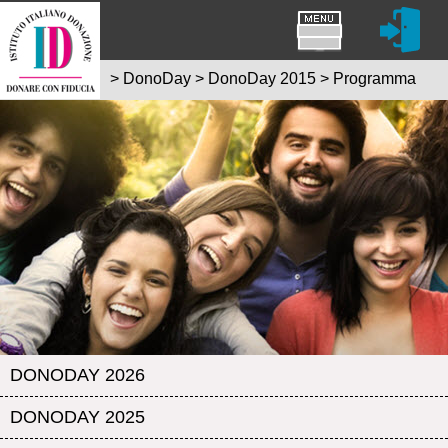
>
DonoDay
>
DonoDay 2015
>
Programma
DONODAY 2026
DONODAY 2025