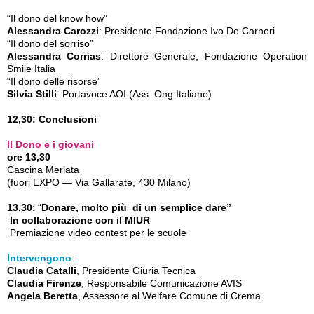
“Il dono del know how”
Alessandra Carozzi
: Presidente Fondazione Ivo De Carneri
“Il dono del sorriso”
Alessandra Corrias
: Direttore Generale, Fondazione Operation
Smile Italia
“Il dono delle risorse”
Silvia Stilli
: Portavoce AOI (Ass. Ong Italiane)
12,30: Conclusioni
Il Dono e i giovani
ore 13,30
Cascina Merlata
(fuori EXPO — Via Gallarate, 430 Milano)
13,30
: “
Donare, molto più di un semplice dare”
In collaborazione con il MIUR
Premiazione video contest per le scuole
Intervengono
:
Claudia Catalli
, Presidente Giuria Tecnica
Claudia Firenze
, Responsabile Comunicazione AVIS
Angela Beretta
, Assessore al Welfare Comune di Crema