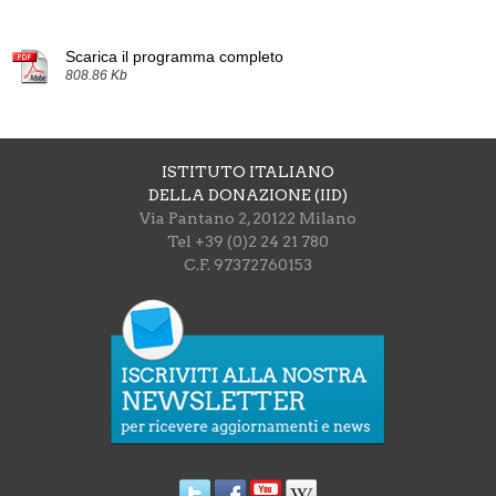
Scarica il programma completo
808.86 Kb
ISTITUTO ITALIANO
DELLA DONAZIONE (IID)
Via Pantano 2, 20122 Milano
Tel +39 (0)2 24 21 780
C.F. 97372760153