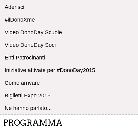
Aderisci
#ilDonoXme
Video DonoDay Scuole
Video DonoDay Soci
Enti Patrocinanti
Iniziative attivate per #DonoDay2015
Come arrivare
Biglietti Expo 2015
Ne hanno parlato...
PROGRAMMA