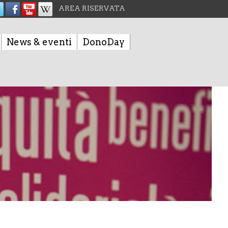
AREA RISERVATA
News & eventi
DonoDay