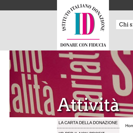
Chi 
Attività
LA CARTA DELLA DONAZIONE
Ho