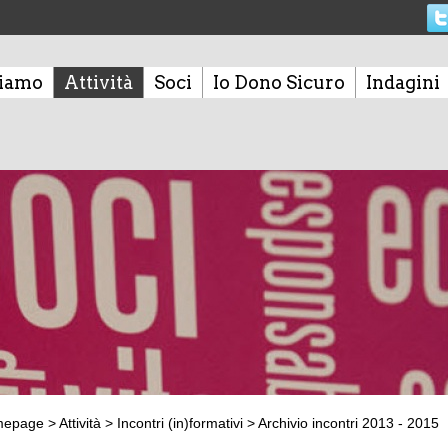
siamo
Attività
Soci
Io Dono Sicuro
Indagini
mepage
>
Attività
>
Incontri (in)formativi
>
Archivio incontri 2013 - 2015