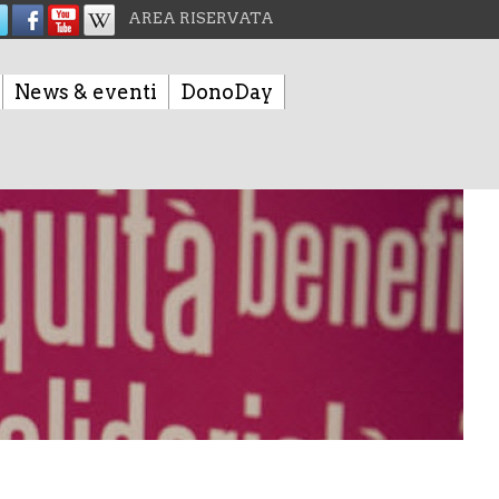
AREA RISERVATA
News & eventi
DonoDay