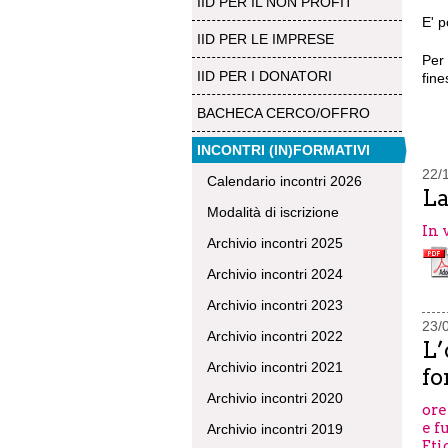
IID PER IL NON PROFIT
E' p
IID PER LE IMPRESE
Per
IID PER I DONATORI
fine
BACHECA CERCO/OFFRO
INCONTRI (IN)FORMATIVI
22/
Calendario incontri 2026
La
Modalità di iscrizione
In 
Archivio incontri 2025
Archivio incontri 2024
Archivio incontri 2023
23/
Archivio incontri 2022
L’
Archivio incontri 2021
fo
Archivio incontri 2020
ore
e f
Archivio incontri 2019
Eti