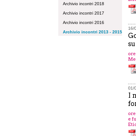
Archivio incontri 2018
Archivio incontri 2017
Archivio incontri 2016
16/
Archivio incontri 2013 - 2015
Go
su
ore
Med
01/
I 
fo
ore
e f
Eti