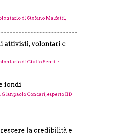
volontario di Stefano Malfatti,
attivisti, volontari e
volontario di Giulio Sensi e
e fondi
di Gianpaolo Concari, esperto IID
rescere la credibilità e