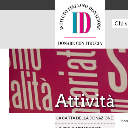
Chi 
Attività
LA CARTA DELLA DONAZIONE
Ho