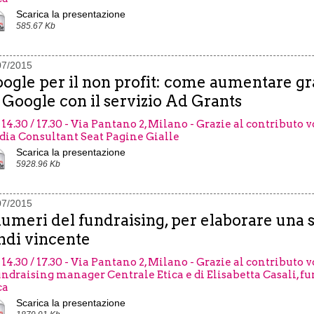
Scarica la presentazione
585.67 Kb
07/2015
ogle per il non profit: come aumentare gra
 Google con il servizio Ad Grants
 14.30 / 17.30 - Via Pantano 2, Milano - Grazie al contributo 
ia Consultant Seat Pagine Gialle
Scarica la presentazione
5928.96 Kb
07/2015
numeri del fundraising, per elaborare una s
ndi vincente
 14.30 / 17.30 - Via Pantano 2, Milano - Grazie al contributo 
undraising manager Centrale Etica e di Elisabetta Casali, 
ca
Scarica la presentazione