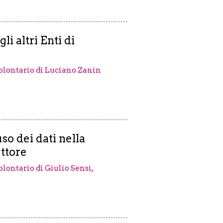
i altri Enti di
 volontario di Luciano Zanin
so dei dati nella
ettore
volontario di Giulio Sensi,