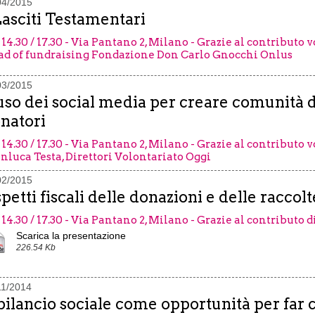
04/2015
Lasciti Testamentari
 14.30 / 17.30 - Via Pantano 2, Milano - Grazie al contributo 
d of fundraising Fondazione Don Carlo Gnocchi Onlus
03/2015
uso dei social media per creare comunità di 
natori
 14.30 / 17.30 - Via Pantano 2, Milano - Grazie al contributo 
nluca Testa, Direttori Volontariato Oggi
02/2015
petti fiscali delle donazioni e delle raccolt
 14.30 / 17.30 - Via Pantano 2, Milano - Grazie al contributo 
Scarica la presentazione
226.54 Kb
11/2014
 bilancio sociale come opportunità per far c