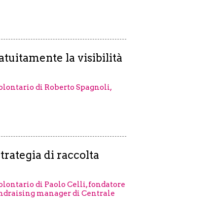
tuitamente la visibilità
volontario di Roberto Spagnoli,
trategia di raccolta
volontario di Paolo Celli, fondatore
fundraising manager di Centrale