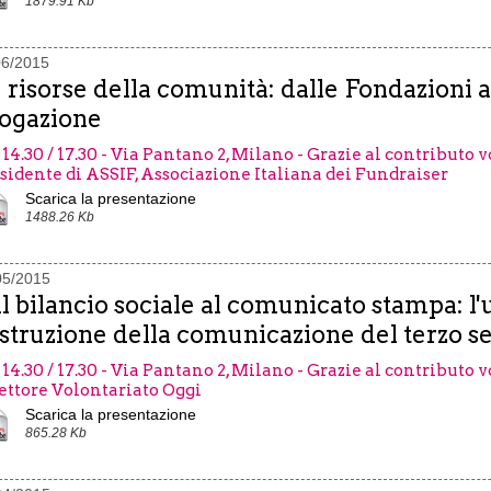
1879.91 Kb
06/2015
 risorse della comunità: dalle Fondazioni agl
ogazione
 14.30 / 17.30 - Via Pantano 2, Milano - Grazie al contributo
sidente di ASSIF, Associazione Italiana dei Fundraiser
Scarica la presentazione
1488.26 Kb
05/2015
l bilancio sociale al comunicato stampa: l'u
struzione della comunicazione del terzo s
 14.30 / 17.30 - Via Pantano 2, Milano - Grazie al contributo 
ettore Volontariato Oggi
Scarica la presentazione
865.28 Kb