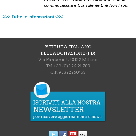
commercialista e Consulente Enti Non Profit
>>> Tutte le informazioni <<<
ISTITUTO ITALIANO
DELLA DONAZIONE (IID)
Via Pantano 2, 20122 Milano
Tel +39 (0)2 24 21 780
C.F. 97372760153