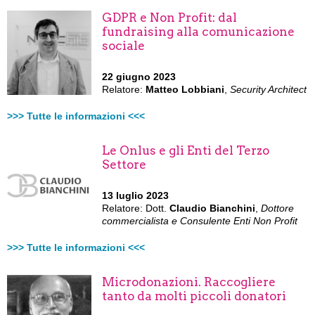
GDPR e Non Profit: dal
fundraising alla comunicazione
sociale
22 giugno 2023
Relatore:
Matteo Lobbiani
,
Security Architect
>>> Tutte le informazioni <<<
Le Onlus e gli Enti del Terzo
Settore
13 luglio 2023
Relatore: Dott.
Claudio Bianchini
,
Dottore
commercialista e Consulente Enti Non Profit
>>> Tutte le informazioni <<<
Microdonazioni. Raccogliere
tanto da molti piccoli donatori