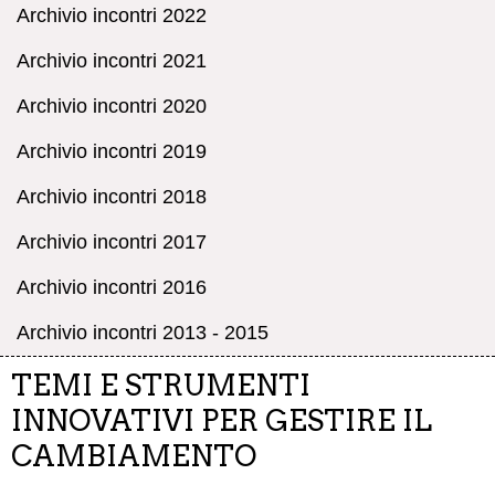
Archivio incontri 2022
Archivio incontri 2021
Archivio incontri 2020
Archivio incontri 2019
Archivio incontri 2018
Archivio incontri 2017
Archivio incontri 2016
Archivio incontri 2013 - 2015
TEMI E STRUMENTI
INNOVATIVI PER GESTIRE IL
CAMBIAMENTO