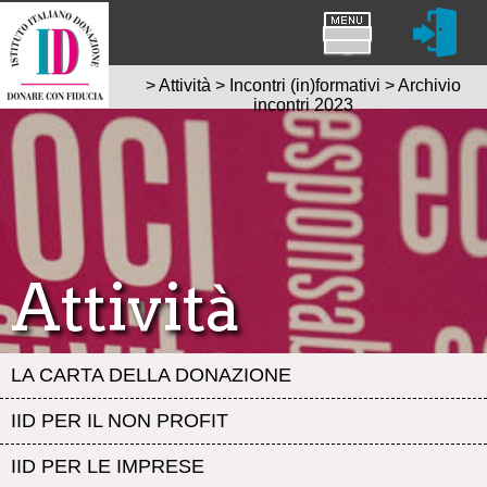
>
Attività
>
Incontri (in)formativi
>
Archivio
incontri 2023
Attività
LA CARTA DELLA DONAZIONE
IID PER IL NON PROFIT
IID PER LE IMPRESE