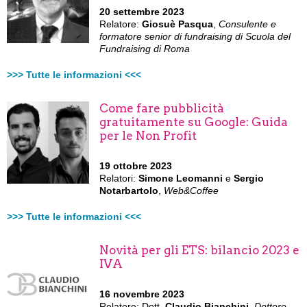
20 settembre 2023
Relatore:
Giosuè Pasqua
,
Consulente e
formatore senior di fundraising di Scuola del
Fundraising di Roma
>>> Tutte le informazioni <<<
Come fare pubblicità
gratuitamente su Google: Guida
per le Non Profit
19 ottobre 2023
Relatori:
Simone Leomanni
e
Sergio
Notarbartolo
,
Web&Coffee
>>> Tutte le informazioni <<<
Novità per gli ETS: bilancio 2023 e
IVA
16 novembre 2023
Relatore: Dott.
Claudio Bianchini
,
Dottore