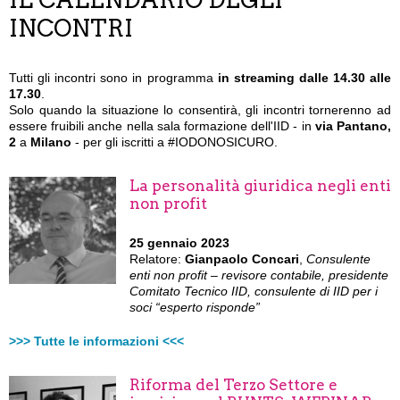
INCONTRI
Tutti gli incontri sono in programma
in streaming
dalle 14.30 alle
17.30
.
Solo quando la situazione lo consentirà, gli incontri tornerenno ad
essere fruibili
anche nella sala formazione dell'IID - in
via Pantano,
2
a
Milano
- per gli iscritti a #IODONOSICURO.
La personalità giuridica negli enti
non profit
25 gennaio 2023
Relatore:
Gianpaolo Concari
,
Consulente
enti non profit – revisore contabile, presidente
Comitato Tecnico IID, consulente di IID per i
soci “esperto risponde”
>>> Tutte le informazioni <<<
Riforma del Terzo Settore e