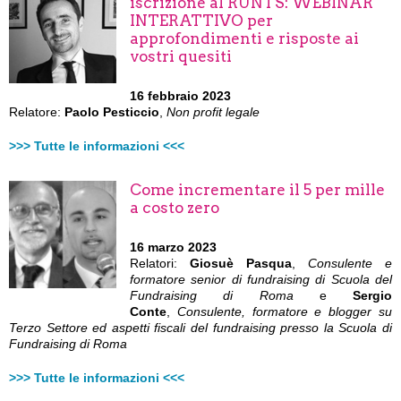
iscrizione al RUNTS: WEBINAR
INTERATTIVO per
approfondimenti e risposte ai
vostri quesiti
16 febbraio 2023
Relatore:
Paolo Pesticcio
,
Non profit legale
>>> Tutte le informazioni <<<
Come incrementare il 5 per mille
a costo zero
16 marzo 2023
Relatori:
Giosuè Pasqua
,
Consulente e
formatore senior di fundraising di Scuola del
Fundraising di Roma
e
Sergio
Conte
,
Consulente, formatore e blogger su
Terzo Settore ed aspetti fiscali del fundraising presso la Scuola di
Fundraising di Roma
>>> Tutte le informazioni <<<