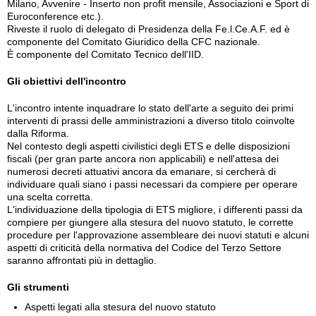
Milano, Avvenire - Inserto non profit mensile, Associazioni e Sport di
Euroconference etc.).
Riveste il ruolo di delegato di Presidenza della Fe.l.Ce.A.F. ed è
componente del Comitato Giuridico della CFC nazionale.
È componente del Comitato Tecnico dell'IID.
Gli obiettivi dell'incontro
L'incontro intente inquadrare lo stato dell'arte a seguito dei primi
interventi di prassi delle amministrazioni a diverso titolo coinvolte
dalla Riforma.
Nel contesto degli aspetti civilistici degli ETS e delle disposizioni
fiscali (per gran parte ancora non applicabili) e nell'attesa dei
numerosi decreti attuativi ancora da emanare, si cercherà di
individuare quali siano i passi necessari da compiere per operare
una scelta corretta.
L'individuazione della tipologia di ETS migliore, i differenti passi da
compiere per giungere alla stesura del nuovo statuto, le corrette
procedure per l'approvazione assembleare dei nuovi statuti e alcuni
aspetti di criticità della normativa del Codice del Terzo Settore
saranno affrontati più in dettaglio.
Gli strumenti
Aspetti legati alla stesura del nuovo statuto