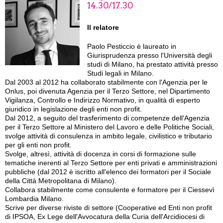
14.30/17.30
Il relatore
Paolo Pesticcio è laureato in
Giurisprudenza presso l'Università degli
studi di Milano, ha prestato attività presso
Studi legali in Milano.
Dal 2003 al 2012 ha collaborato stabilmente con l'Agenzia per le
Onlus, poi divenuta Agenzia per il Terzo Settore, nel Dipartimento
Vigilanza, Controllo e Indirizzo Normativo, in qualità di esperto
giuridico in legislazione degli enti non profit.
Dal 2012, a seguito del trasferimento di competenze dell'Agenzia
per il Terzo Settore al Ministero del Lavoro e delle Politiche Sociali,
svolge attività di consulenza in ambito legale, civilistico e tributario
per gli enti non profit.
Svolge, altresì, attività di docenza in corsi di formazione sulle
tematiche inerenti al Terzo Settore per enti privati e amministrazioni
pubbliche (dal 2012 è iscritto all'elenco dei formatori per il Sociale
della Città Metropolitana di Milano).
Collabora stabilmente come consulente e formatore per il Ciessevì
Lombardia Milano.
Scrive per diverse riviste di settore (Cooperative ed Enti non profit
di IPSOA, Ex Lege dell'Avvocatura della Curia dell'Arcidiocesi di