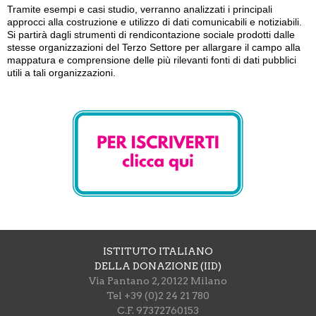
Tramite esempi e casi studio, verranno analizzati i principali
approcci alla costruzione e utilizzo di dati comunicabili e notiziabili.
Si partirà dagli strumenti di rendicontazione sociale prodotti dalle
stesse organizzazioni del Terzo Settore per allargare il campo alla
mappatura e comprensione delle più rilevanti fonti di dati pubblici
utili a tali organizzazioni.
ISTITUTO ITALIANO
DELLA DONAZIONE (IID)
Via Pantano 2, 20122 Milano
Tel +39 (0)2 24 21 780
C.F. 97372760153