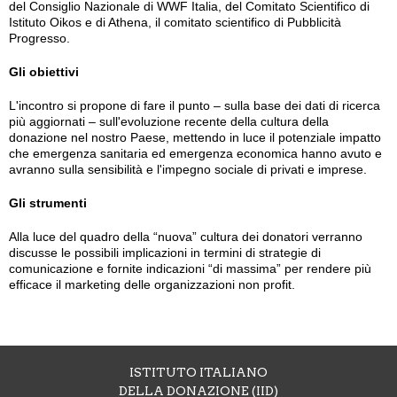
del Consiglio Nazionale di WWF Italia, del Comitato Scientifico di
Istituto Oikos e di Athena, il comitato scientifico di Pubblicità
Progresso.
Gli obiettivi
L'incontro si propone di fare il punto – sulla base dei dati di ricerca
più aggiornati – sull'evoluzione recente della cultura della
donazione nel nostro Paese, mettendo in luce il potenziale impatto
che emergenza sanitaria ed emergenza economica hanno avuto e
avranno sulla sensibilità e l'impegno sociale di privati e imprese.
Gli strumenti
Alla luce del quadro della “nuova” cultura dei donatori verranno
discusse le possibili implicazioni in termini di strategie di
comunicazione e fornite indicazioni “di massima” per rendere più
efficace il marketing delle organizzazioni non profit.
ISTITUTO ITALIANO
DELLA DONAZIONE (IID)