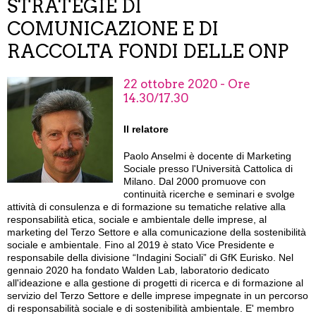
STRATEGIE DI
COMUNICAZIONE E DI
RACCOLTA FONDI DELLE ONP
22 ottobre 2020 - Ore
14.30/17.30
Il relatore
Paolo Anselmi è docente di Marketing
Sociale presso l'Università Cattolica di
Milano. Dal 2000 promuove con
continuità ricerche e seminari e svolge
attività di consulenza e di formazione su tematiche relative alla
responsabilità etica, sociale e ambientale delle imprese, al
marketing del Terzo Settore e alla comunicazione della sostenibilità
sociale e ambientale. Fino al 2019 è stato Vice Presidente e
responsabile della divisione “Indagini Sociali” di GfK Eurisko. Nel
gennaio 2020 ha fondato Walden Lab, laboratorio dedicato
all'ideazione e alla gestione di progetti di ricerca e di formazione al
servizio del Terzo Settore e delle imprese impegnate in un percorso
di responsabilità sociale e di sostenibilità ambientale. E' membro