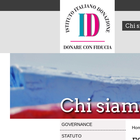
Chi 
Chi sia
GOVERNANCE
Ho
STATUTO