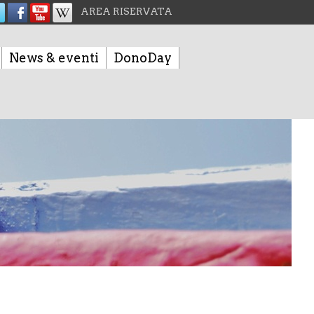
AREA RISERVATA
News & eventi
DonoDay