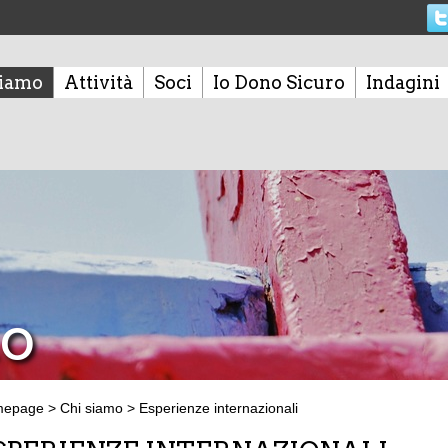
siamo
Attività
Soci
Io Dono Sicuro
Indagini
mo
mepage
>
Chi siamo
>
Esperienze internazionali