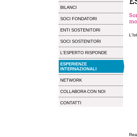
E
BILANCI
Son
SOCI FONDATORI
mon
ENTI SOSTENITORI
L'Is
SOCI SOSTENITORI
L'ESPERTO RISPONDE
ESPERIENZE
INTERNAZIONALI
NETWORK
COLLABORA CON NOI
CONTATTI
Real