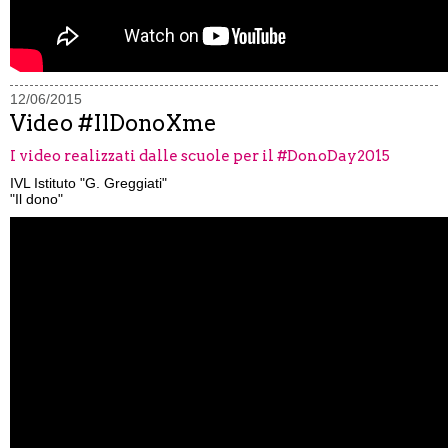
12/06/2015
Video #IlDonoXme
I video realizzati dalle scuole per il #DonoDay2015
IVL Istituto "G. Greggiati"
"Il dono"