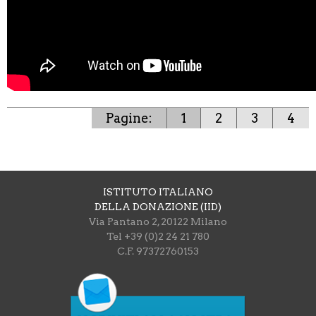
Pagine:
1
2
3
4
ISTITUTO ITALIANO
DELLA DONAZIONE (IID)
Via Pantano 2, 20122 Milano
Tel +39 (0)2 24 21 780
C.F. 97372760153