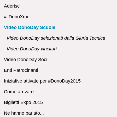
Aderisci
#ilDonoXme
Video DonoDay Scuole
Video DonoDay selezionati dalla Giuria Tecnica
Video DonoDay vincitori
Video DonoDay Soci
Enti Patrocinanti
Iniziative attivate per #DonoDay2015
Come arrivare
Biglietti Expo 2015
Ne hanno parlato...