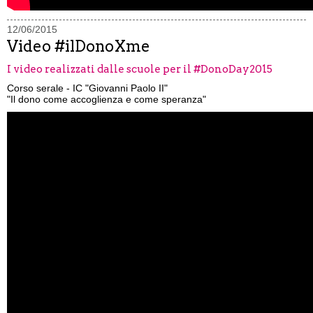
12/06/2015
Video #ilDonoXme
I video realizzati dalle scuole per il #DonoDay2015
Corso serale - IC "Giovanni Paolo II"
"Il dono come accoglienza e come speranza"