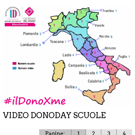
VIDEO DONODAY SCUOLE
Pagine:
1
2
3
4