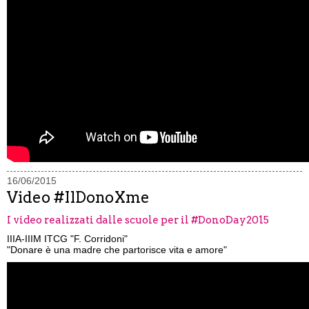
16/06/2015
Video #IlDonoXme
I video realizzati dalle scuole per il #DonoDay2015
IIIA-IIIM ITCG "F. Corridoni"
"Donare è una madre che partorisce vita e amore"