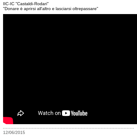
IIC-IC "Castaldi-Rodari"
"Donare è aprirsi all'altro e lasciarsi oltrepassare"
12/06/2015