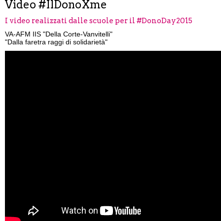
Video #IlDonoXme
I video realizzati dalle scuole per il #DonoDay2015
VA-AFM IIS "Della Corte-Vanvitelli"
"Dalla faretra raggi di solidarietà"