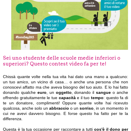
Sei uno studente delle scuole medie inferiori o
superiori? Questo contest video fa per te!
Chissà quante volte nella tua vita hai dato una mano a qualcuno:
un tuo amico, un vicino di casa… o anche una persona che non
conoscevi affatto ma che aveva bisogno del tuo aiuto. E lo hai fatto
donando qualche
euro
, un
oggetto
, donando il
sangue
o anche
offrendo gratuitamente le tue
capacità
e il tuo
tempo
: questo fa di
te un donatore, complimenti! Oppure quante volte hai ricevuto
qualcosa, anche solo un
abbraccio
o un
sorriso
, in un momento in
cui ne avevi davvero bisogno. E forse questo ha fatto per te la
differenza.
Questa è la tua occasione per raccontare a tutti
cos'è il dono per