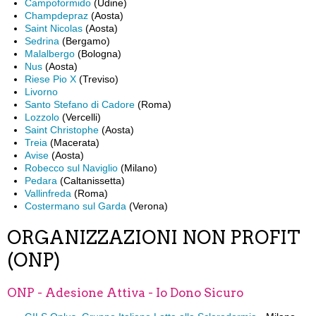
Campoformido
(Udine)
Champdepraz
(Aosta)
Saint Nicolas
(Aosta)
Sedrina
(Bergamo)
Malalbergo
(Bologna)
Nus
(Aosta)
Riese Pio X
(Treviso)
Livorno
Santo Stefano di Cadore
(Roma)
Lozzolo
(Vercelli)
Saint Christophe
(Aosta)
Treia
(Macerata)
Avise
(Aosta)
Robecco sul Naviglio
(Milano)
Pedara
(Caltanissetta)
Vallinfreda
(Roma)
Costermano sul Garda
(Verona)
ORGANIZZAZIONI NON PROFIT
(ONP)
ONP - Adesione Attiva - Io Dono Sicuro