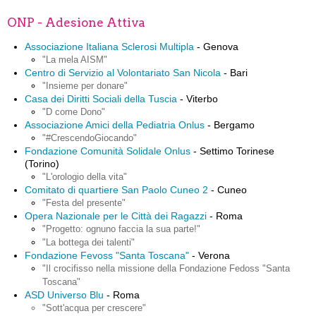
ONP - Adesione Attiva
Associazione Italiana Sclerosi Multipla
- Genova
"La mela AISM"
Centro di Servizio al Volontariato San Nicola
- Bari
"Insieme per donare"
Casa dei Diritti Sociali della Tuscia
- Viterbo
"D come Dono"
Associazione Amici della Pediatria Onlus
- Bergamo
"#CrescendoGiocando"
Fondazione Comunità Solidale Onlus
- Settimo Torinese
(Torino)
"L'orologio della vita"
Comitato di quartiere San Paolo Cuneo 2
- Cuneo
"Festa del presente"
Opera Nazionale per le Città dei Ragazzi
- Roma
"Progetto: ognuno faccia la sua parte!"
"La bottega dei talenti"
Fondazione Fevoss "Santa Toscana"
- Verona
"Il crocifisso nella missione della Fondazione Fedoss "Santa
Toscana"
ASD Universo Blu
- Roma
"Sott'acqua per crescere"