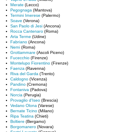
Merate
(Lecco)
Pegognaga
(Mantova)
Termini Imerese
(Palermo)
Soave
(Verona)
San Paolo di Jesi
(Ancona)
Rocca Cantenaro
(Roma)
Arta Terme
(Udine)
Fabriano
(Ancona)
Nemi
(Roma)
Grottammare
(Ascoli Piceno)
Fucecchio
(Firenze)
Montelupo Fiorentino
(Firenze)
Faenza
(Ravenna)
Riva del Garda
(Trento)
Caldogno
(Vicenza)
Pandino
(Cremona)
Fontaniva
(Padova)
Norcia
(Perugia)
Provaglio d'Iseo
(Brescia)
Vedano Olona
(Varese)
Bernate Ticino
(Milano)
Ripa Teatina
(Chieti)
Boltiere
(Bergamo)
Borgomanero
(Novara)