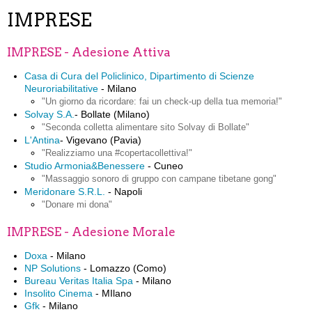
IMPRESE
IMPRESE - Adesione Attiva
Casa di Cura del Policlinico, Dipartimento di Scienze
Neuroriabilitative
- Milano
"Un giorno da ricordare: fai un check-up della tua memoria!"
Solvay S.A.
- Bollate (Milano)
"Seconda colletta alimentare sito Solvay di Bollate"
L'Antina
- Vigevano (Pavia)
"Realizziamo una #copertacollettiva!"
Studio Armonia&Benessere
- Cuneo
"Massaggio sonoro di gruppo con campane tibetane gong"
Meridonare S.R.L.
- Napoli
"Donare mi dona"
IMPRESE - Adesione Morale
Doxa
- Milano
NP Solutions
- Lomazzo (Como)
Bureau Veritas Italia Spa
- Milano
Insolito Cinema
- MIlano
Gfk
- Milano