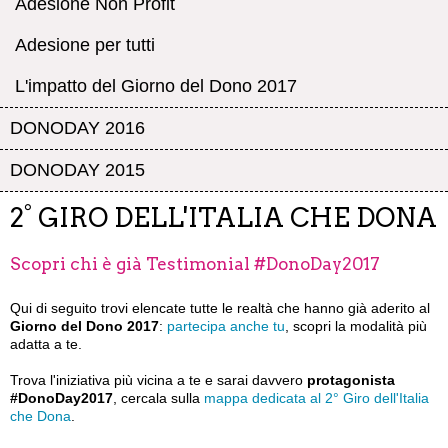
Adesione Non Profit
Adesione per tutti
L'impatto del Giorno del Dono 2017
DONODAY 2016
DONODAY 2015
2° GIRO DELL'ITALIA CHE DONA
Scopri chi è già Testimonial #DonoDay2017
Qui di seguito trovi elencate tutte le realtà che hanno già aderito al
Giorno del Dono 2017
:
partecipa anche tu
, scopri la modalità più
adatta a te.
Trova l'iniziativa più vicina a te e sarai davvero
protagonista
#DonoDay2017
, cercala sulla
mappa dedicata al 2° Giro dell'Italia
che Dona
.