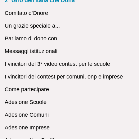
2° Giro dell'Italia che Dona
Comitato d'Onore
Un grazie speciale a...
Parliamo di dono con...
Messaggi istituzionali
I vincitori del 3° video contest per le scuole
I vincitori dei contest per comuni, onp e imprese
Come partecipare
Adesione Scuole
Adesione Comuni
Adesione Imprese