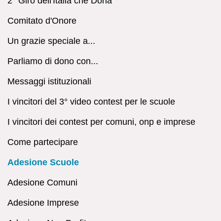
2° Giro dell'Italia che Dona
Comitato d'Onore
Un grazie speciale a...
Parliamo di dono con...
Messaggi istituzionali
I vincitori del 3° video contest per le scuole
I vincitori dei contest per comuni, onp e imprese
Come partecipare
Adesione Scuole
Adesione Comuni
Adesione Imprese