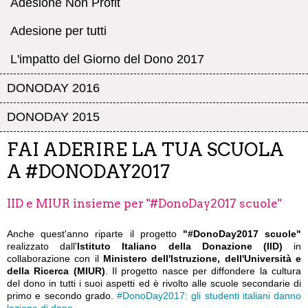
Adesione Non Profit
Adesione per tutti
L'impatto del Giorno del Dono 2017
DONODAY 2016
DONODAY 2015
FAI ADERIRE LA TUA SCUOLA
A #DONODAY2017
IID e MIUR insieme per "#DonoDay2017 scuole"
Anche quest'anno riparte il progetto
"#DonoDay2017 scuole"
realizzato dall'
Istituto
Italiano della Donazione (IID)
in
collaborazione con il
Ministero dell'Istruzione, dell'Università e
della Ricerca (MIUR)
. Il progetto nasce per diffondere la cultura
del dono in tutti i suoi aspetti ed è rivolto alle scuole secondarie di
primo e secondo grado.
#DonoDay2017: gli studenti italiani danno