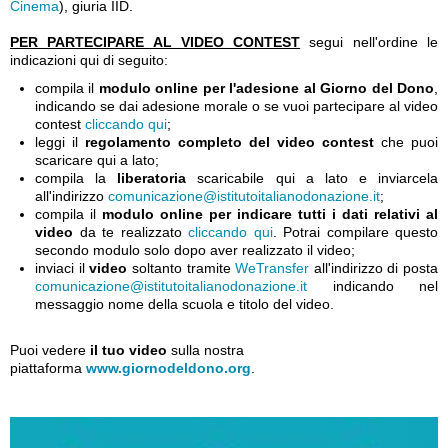
Cinema
), giuria IID.
PER PARTECIPARE AL VIDEO CONTEST
segui nell'ordine le
indicazioni qui di seguito:
compila il
modulo online per l'adesione al Giorno del Dono
,
indicando se dai adesione morale o se vuoi partecipare al video
contest
cliccando qui
;
leggi il
regolamento completo del video contest
che puoi
scaricare qui a lato;
compila la
liberatoria
scaricabile qui a lato e inviarcela
all'indirizzo
comunicazione@istitutoitalianodonazione.it
;
compila il
modulo online per indicare tutti i dati relativi al
video
da te realizzato
cliccando qui
. Potrai compilare questo
secondo modulo solo dopo aver realizzato il video;
inviaci il
video
soltanto tramite
WeTransfer
all'indirizzo di posta
comunicazione@istitutoitalianodonazione.it
indicando nel
messaggio nome della scuola e titolo del video.
Puoi vedere
il tuo video
sulla nostra
piattaforma
www.giornodeldono.org
.