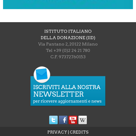
ISTITUTO ITALIANO
DELLA DONAZIONE (IID)
Via Pantano 2, 20122 Milano
Tel +39 (0)2 24 21 780
C.F. 97372760153
PRIVACY
|
CREDITS