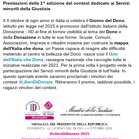
Premiazioni della 1^ edizione del contest dedicato ai Servizi
minorili della Giustizia
Il 4 ottobre di ogni anno in Italia si celebra il
Giorno del Dono
,
istituito per legge nel 2015 e promosso dall'Istituto Italiano della
Donazione - IID al fine di fornire visibilità al tema del
Dono
e
della
Donazione
in tutte le sue forme. Scuole, Comuni,
Associazioni, Imprese e cittadini insieme per costruire la
mappa
dell'Italia che dona
, un Paese capace di reagire alle difficoltà
mettendo al centro la bellezza del Dono: nasce così il
Giro
dell'Italia che Dona
, rassegna nazionale che raccoglie tutte le
iniziative realizzate nel 2021. Per la prima volta il progetto vede la
partecipazione dei Servizi minorili della Giustizia di tutt'Italia. In
questo speciale evento saranno proclamati i vincitori dei
contest
#LiberiDiDonare
. Ritireranno il premio, laddove possibile, i
ragazzi vincitori del contest.