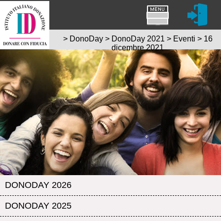
>
DonoDay
>
DonoDay 2021
>
Eventi
>
16
dicembre 2021
DONODAY 2026
DONODAY 2025