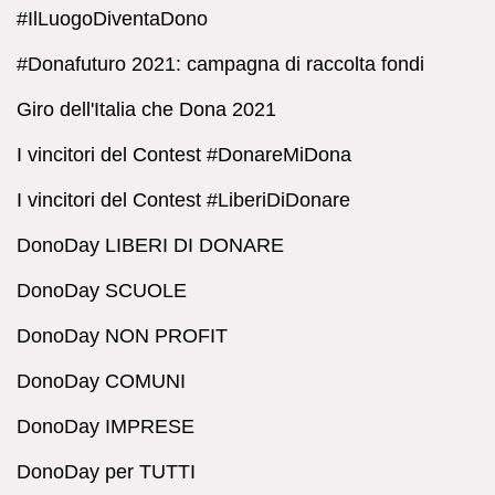
#IlLuogoDiventaDono
#Donafuturo 2021: campagna di raccolta fondi
Giro dell'Italia che Dona 2021
I vincitori del Contest #DonareMiDona
I vincitori del Contest #LiberiDiDonare
DonoDay LIBERI DI DONARE
DonoDay SCUOLE
DonoDay NON PROFIT
DonoDay COMUNI
DonoDay IMPRESE
DonoDay per TUTTI