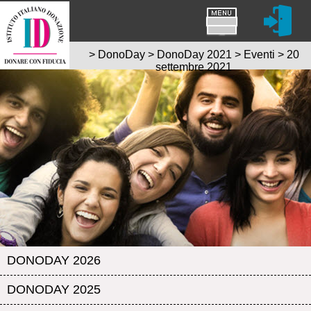
>
DonoDay
>
DonoDay 2021
>
Eventi
>
20
settembre 2021
DONODAY 2026
DONODAY 2025