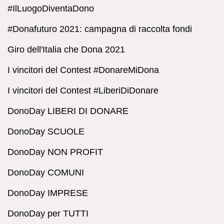
#IlLuogoDiventaDono
#Donafuturo 2021: campagna di raccolta fondi
Giro dell'Italia che Dona 2021
I vincitori del Contest #DonareMiDona
I vincitori del Contest #LiberiDiDonare
DonoDay LIBERI DI DONARE
DonoDay SCUOLE
DonoDay NON PROFIT
DonoDay COMUNI
DonoDay IMPRESE
DonoDay per TUTTI