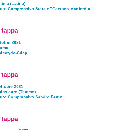
tinia (Latina)
ituto Comprensivo Statale "Gaetano Manfredini"
 tappa
ttobre 2021
ermo
 Almeyda-Crispi
 tappa
ottobre 2021
tinsicuro (Teramo)
tuto Comprensivo Sandro Pertini
 tappa