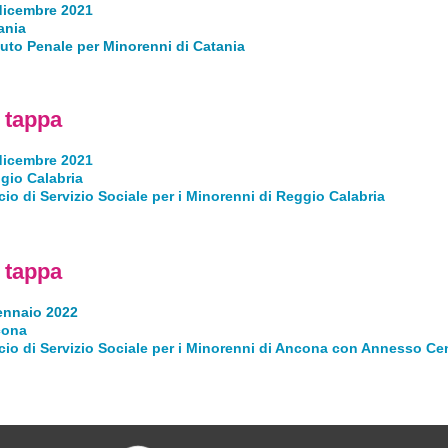
dicembre 2021
ania
ituto Penale per Minorenni di Catania
 tappa
dicembre 2021
gio Calabria
icio di Servizio Sociale per i Minorenni di Reggio Calabria
 tappa
ennaio 202
2
cona
icio di Servizio Sociale per i Minorenni di Ancona con Annesso Ce