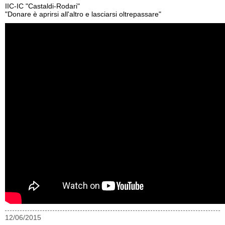
IIC-IC "Castaldi-Rodari"
"Donare è aprirsi all'altro e lasciarsi oltrepassare"
12/06/2015