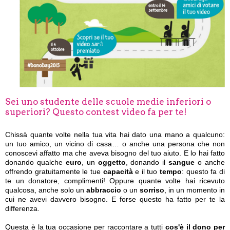
Sei uno studente delle scuole medie inferiori o
superiori? Questo contest video fa per te!
Chissà quante volte nella tua vita hai dato una mano a qualcuno:
un tuo amico, un vicino di casa… o anche una persona che non
conoscevi affatto ma che aveva bisogno del tuo aiuto. E lo hai fatto
donando qualche
euro
, un
oggetto
, donando il
sangue
o anche
offrendo gratuitamente le tue
capacità
e il tuo
tempo
: questo fa di
te un donatore, complimenti! Oppure quante volte hai ricevuto
qualcosa, anche solo un
abbraccio
o un
sorriso
, in un momento in
cui ne avevi davvero bisogno. E forse questo ha fatto per te la
differenza.
Questa è la tua occasione per raccontare a tutti
cos'è il dono per