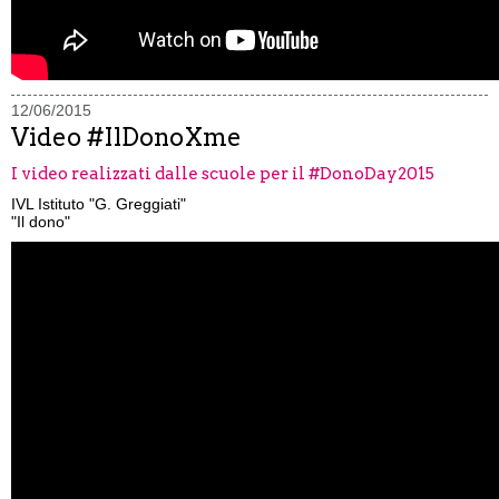
12/06/2015
Video #IlDonoXme
I video realizzati dalle scuole per il #DonoDay2015
IVL Istituto "G. Greggiati"
"Il dono"