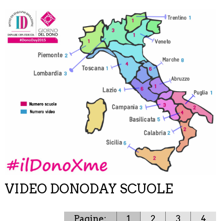
VIDEO DONODAY SCUOLE
Pagine:
1
2
3
4