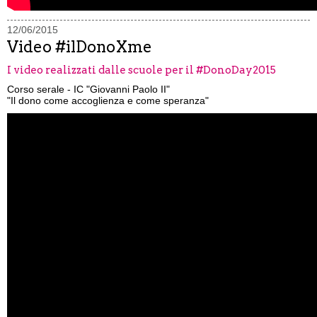
12/06/2015
Video #ilDonoXme
I video realizzati dalle scuole per il #DonoDay2015
Corso serale - IC "Giovanni Paolo II"
"Il dono come accoglienza e come speranza"