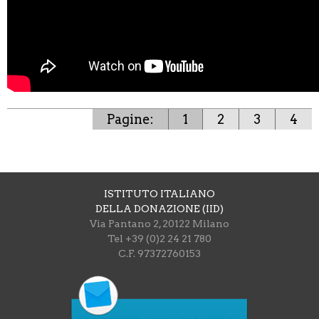
Pagine:
1
2
3
4
ISTITUTO ITALIANO
DELLA DONAZIONE (IID)
Via Pantano 2, 20122 Milano
Tel +39 (0)2 24 21 780
C.F. 97372760153