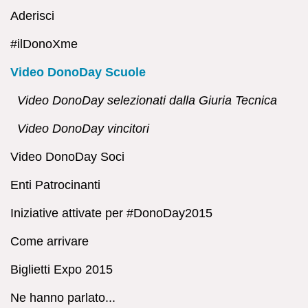
Aderisci
#ilDonoXme
Video DonoDay Scuole
Video DonoDay selezionati dalla Giuria Tecnica
Video DonoDay vincitori
Video DonoDay Soci
Enti Patrocinanti
Iniziative attivate per #DonoDay2015
Come arrivare
Biglietti Expo 2015
Ne hanno parlato...