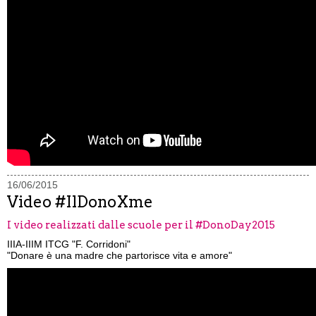
16/06/2015
Video #IlDonoXme
I video realizzati dalle scuole per il #DonoDay2015
IIIA-IIIM ITCG "F. Corridoni"
"Donare è una madre che partorisce vita e amore"