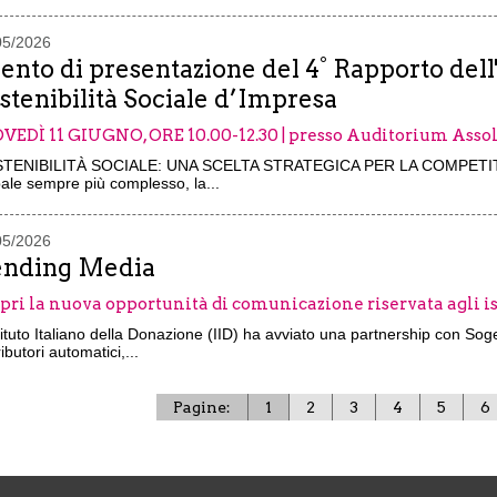
05/2026
ento di presentazione del 4° Rapporto dell
stenibilità Sociale d’Impresa
VEDÌ 11 GIUGNO, ORE 10.00-12.30 | presso Auditorium Asso
TENIBILITÀ SOCIALE: UNA SCELTA STRATEGICA PER LA COMPETITI
ale sempre più complesso, la...
05/2026
nding Media
pri la nuova opportunità di comunicazione riservata agli 
tituto Italiano della Donazione (IID) ha avviato una partnership con Soge
ributori automatici,...
Pagine:
1
2
3
4
5
6