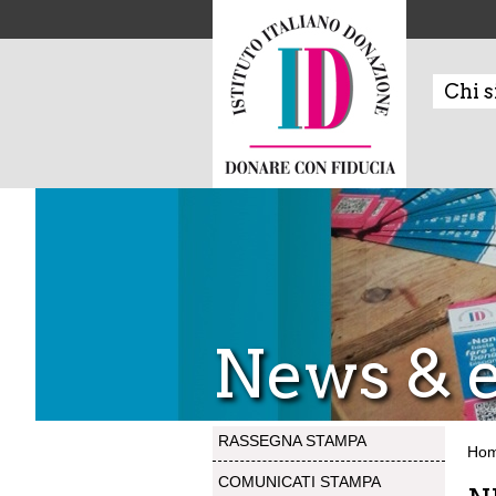
Chi 
News & e
RASSEGNA STAMPA
Ho
COMUNICATI STAMPA