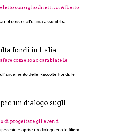
eletto consiglio direttivo. Alberto
oci nel corso dell'ultima assemblea.
ta fondi in Italia
grafare come sono cambiate le
 sull'andamento delle Raccolte Fondi: le
pre un dialogo sugli
o di progettare gli eventi
specchio e aprire un dialogo con la filiera