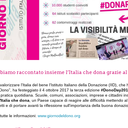
iamo raccontato insieme l’Italia che dona grazie al 
valorizzare l'Italia del bene l'Istituto Italiano della Donazione (IID), c
Dono”, ha festeggiato il 4 ottobre 2017 la terza edizione
#DonoDay201
pratica quotidiana. Scuole, comuni, associazioni, imprese e cittadini i
'Italia che dona
, un Paese capace di reagire alle difficoltà mettendo al 
tti e di portare avanti la riflessione sull'importanza della buona donazi
tutte le informazioni:
www.giornodeldono.org