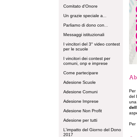
Comitato d'Onore
Un grazie speciale a...
Parliamo di dono con...
Messaggi istituzionali
I vincitori del 3° video contest
per le scuole
I vincitori dei contest per
comuni, onp e imprese
Come partecipare
Abb
Adesione Scuole
Per 
Adesione Comuni
del 
Adesione Imprese
una 
dell
Adesione Non Profit
aspe
Adesione per tutti
Per 
L'impatto del Giorno del Dono
2017