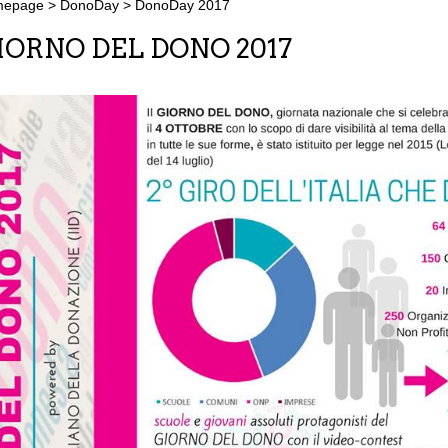
mepage
>
DonoDay
>
DonoDay 2017
IORNO DEL DONO 2017