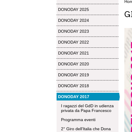
Ho
DONODAY 2025
G
DONODAY 2024
DONODAY 2023
DONODAY 2022
DONODAY 2021
DONODAY 2020
DONODAY 2019
DONODAY 2018
DONODAY 2017
I ragazzi del GdD in udienza
privata da Papa Francesco
Programma eventi
2° Giro dell'Italia che Dona