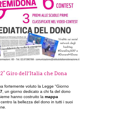
2° Giro dell’Italia che Dona
he ha fortemente voluto la Legge “Giorno
7
, un giorno dedicato a chi fa del dono
nsieme hanno costruito la
mappa
centro la bellezza del dono in tutti i suoi
one.