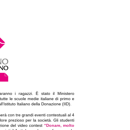
ranno i ragazzi. È stato il Ministero
tutte le scuole medie italiane di primo e
'Istituto Italiano della Donazione (IID).
rà con tre grandi eventi contestuali al 4
ore prezioso per la società. Gli studenti
izione del video contest
“Donare, molto