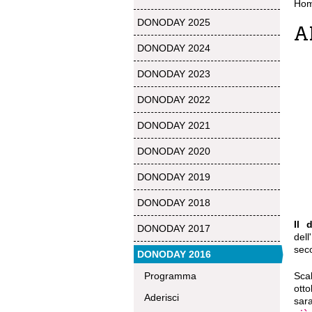
Ho
DONODAY 2025
A
DONODAY 2024
DONODAY 2023
DONODAY 2022
DONODAY 2021
DONODAY 2020
DONODAY 2019
DONODAY 2018
Il 
DONODAY 2017
dell
seco
DONODAY 2016
Programma
Scal
otto
Aderisci
sar