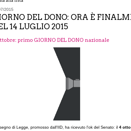
na alla lista
07/2015
IORNO DEL DONO: ORA È FINALME
EL 14 LUGLIO 2015
ottobre: primo GIORNO DEL DONO nazionale
isegno di Legge, promosso dall'IID, ha ricevuto l'ok del Senato: il
4 ott