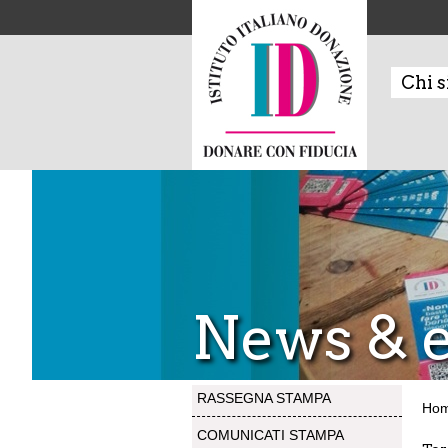
Chi 
News & e
RASSEGNA STAMPA
Ho
COMUNICATI STAMPA