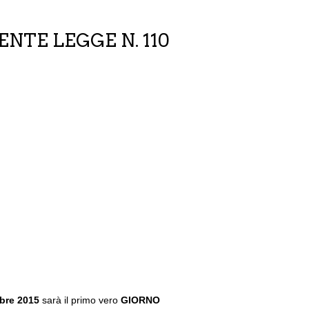
NTE LEGGE N. 110
obre 2015
sarà il primo vero
GIORNO