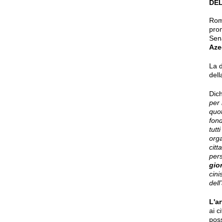
DEL
Roma
pro
Sena
Aze
La d
dell
Dic
per 
quo
fon
tutt
orga
citt
pers
gio
cini
dell
L'a
ai c
poss