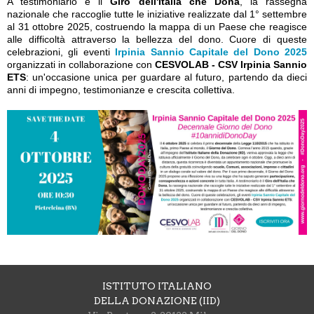
A testimoniarlo è il
Giro dell'Italia che Dona
, la rassegna
nazionale che raccoglie tutte le iniziative realizzate dal 1° settembre
al 31 ottobre 2025, costruendo la mappa di un Paese che reagisce
alle difficoltà attraverso la bellezza del dono. Cuore di queste
celebrazioni, gli eventi
Irpinia Sannio Capitale del Dono 2025
organizzati in collaborazione con
CESVOLAB - CSV Irpinia Sannio
ETS
: un'occasione unica per guardare al futuro, partendo da dieci
anni di impegno, testimonianze e crescita collettiva.
ISTITUTO ITALIANO
DELLA DONAZIONE (IID)