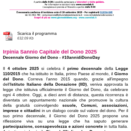
Scarica il programma
632.09 Kb
Irpinia Sannio Capitale del Dono 2025
Decennale Giorno del Dono - #10annidiDonoDay
Il
4 ottobre 2025
si celebra il
primo decennale
della
Legge
110/2015
che ha istituito in Italia, primo Paese al mondo, il
Giorno
del Dono
. Correva l'anno 2015 quando, grazie all'impegno
dell'
Istituto Italiano della Donazione (IID)
, veniva approvata la
legge che istituiva ufficialmente il Giorno del Dono, da celebrare
ogni 4 ottobre. Oggi, a dieci anni di distanza, questa ricorrenza è
diventata un appuntamento nazionale che promuove la cultura
della gratuità coinvolgendo
scuole, Comuni, associazioni,
imprese e cittadini
in un dialogo corale sul valore del dono. Per il
suo primo decennale, il Giorno del Dono 2025 propone una
riflessione viva su una legge che ha saputo generare
partecipazione, consapevolezza e azioni concrete
in tutta Italia.