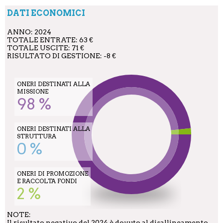
DATI ECONOMICI
ANNO: 2024
TOTALE ENTRATE: 63 €
TOTALE USCITE: 71 €
RISULTATO DI GESTIONE: -8 €
ONERI DESTINATI ALLA
MISSIONE
98 %
ONERI DESTINATI ALLA
STRUTTURA
0 %
ONERI DI PROMOZIONE
E RACCOLTA FONDI
2 %
NOTE:
Il risultato negativo del 2024 è dovuto al disallineamento