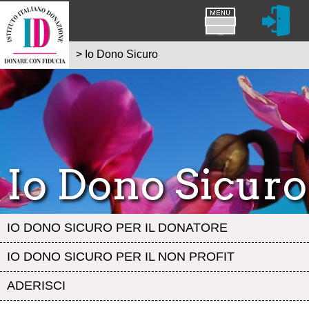
>
Io Dono Sicuro
Io Dono Sicuro
IO DONO SICURO PER IL DONATORE
IO DONO SICURO PER IL NON PROFIT
ADERISCI