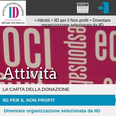
>
Attività
>
IID per il Non profit
>
Diventare
organizzazione selezionata da IID
Attività
LA CARTA DELLA DONAZIONE
IID PER IL NON PROFIT
Diventare organizzazione selezionata da IID