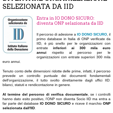
SELEZIONATA DA IID
Entra in IO DONO SICURO:
diventa ONP selazionata da IID
Il percorso di adesione a
IO DONO SICURO
, il
primo database in Italia di ONP verificate da
IID, è più snello per le organizzazioni con
entrate
inferiori ai 300 mila euro
annui
rispetto al percorso per le
organizzazioni con entrate superiori 300 mila
euro annui.
Tenuto conto delle dimensioni ridotte delle prime, infatti, il percorso
prevede un controllo puntuale dei documenti fondamentali
dell'organizzazione, il tutto svolto direttamente dagli uffici IID:
bilanci, statuti e rendicontazione in genere.
Al termine del percorso di verifica documentale
, se i controlli
hanno dato esito positivo, l'ONP non diventa Socio IID ma entra a
far parte del database
IO DONO SICURO
e riceve il marchio
ONP
selezionata dall'IID
.