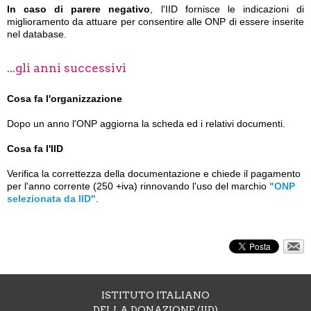
In caso di parere negativo
, l'IID fornisce le indicazioni di
miglioramento da attuare per consentire alle ONP di essere inserite
nel database.
...gli anni successivi
Cosa fa l'organizzazione
Dopo un anno l'ONP aggiorna la scheda ed i relativi documenti.
Cosa fa l'IID
Verifica la correttezza della documentazione e chiede il pagamento
per l'anno corrente (250 +iva) rinnovando l'uso del marchio
"ONP
selezionata da IID"
.
ISTITUTO ITALIANO
DELLA DONAZIONE (IID)