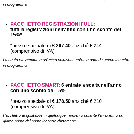
in programma.
______________________________________
PACCHETTO REGISTRAZIONI FULL:
tutti le registrazioni dell'anno
con uno sconto del
15%*
*prezzo speciale di
€ 207,40
anziché € 244
(comprensivo di IVA)
La quota va versata in un'unica soluzione entro la data del primo incontro
in programma.
______________________________________
PACCHETTO SMART:
6 entrate a scelta nell'anno
con uno sconto del 15%
*prezzo speciale di
€ 178,50
anziché € 210
(comprensivo di IVA)
Pacchetto acquistabile in qualunque momento durante l'anno entro un
giorno prima del primo incontro d'interesse.
______________________________________