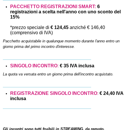
PACCHETTO REGISTRAZIONI SMART:
6
registrazioni a scelta nell'anno con uno sconto del
15%
*prezzo speciale di
€ 124,45
anziché € 146,40
(comprensivo di IVA)
Pacchetto acquistabile in qualunque momento durante l'anno entro un
giorno prima del primo incontro d'interesse.
______________________________________
SINGOLO INCONTRO
:
€ 35 IVA inclusa
La quota va versata entro un giorno prima dell'incontro acquistato.
______________________________________
REGISTRAZIONE SINGOLO INCONTRO
:
€ 24,40 IVA
inclusa
______________________________________
Gli incontri sono tutti fruibili in STREAMING, da remoto.