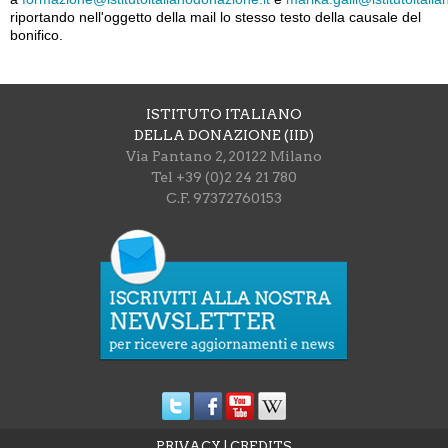
riportando nell'oggetto della mail lo stesso testo della causale del
bonifico.
ISTITUTO ITALIANO
DELLA DONAZIONE (IID)
Via Pantano 2, 20122 Milano
Tel +39 (0)2 24 21 780
C.F. 97372760153
PRIVACY
|
CREDITS