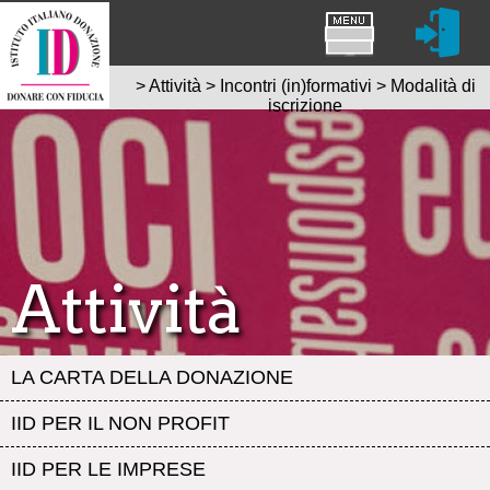
>
Attività
>
Incontri (in)formativi
>
Modalità di
iscrizione
Attività
LA CARTA DELLA DONAZIONE
IID PER IL NON PROFIT
IID PER LE IMPRESE