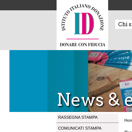
Chi 
News & e
RASSEGNA STAMPA
Ho
COMUNICATI STAMPA