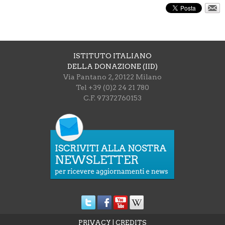
ISTITUTO ITALIANO
DELLA DONAZIONE (IID)
Via Pantano 2, 20122 Milano
Tel +39 (0)2 24 21 780
C.F. 97372760153
PRIVACY
|
CREDITS