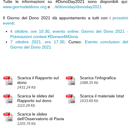
Tutte le informazioni su #DonoDay2021 sono disponibili qui:
www.giornodeldono.org
e
../it/donoday/donoday2021
Il Giorno del Dono 2021 dà appuntamento a tutti con i
prossimi
eventi
:
4 ottobre, ore 10.30
,
evento online
:
Giorno del Dono 2021 -
Premiazioni contest #DonareMiDona
7 ottobre 2021, ore 17.30
, Cuneo:
Evento conclusivo del
Giorno del Dono 2021
Scarica il Rapporto sul
Scarica l'infografica
dono
1988.35 Kb
2431.24 Kb
Scarica le slides del
Scarica il materiale Istat
Rapporto sul dono
1633.89 Kb
1110.28 Kb
Scarica le slides
dell'Osservatorio di Pavia
1205.76 Kb