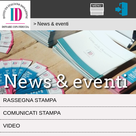
>
News & eventi
News & eventi
RASSEGNA STAMPA
COMUNICATI STAMPA
VIDEO