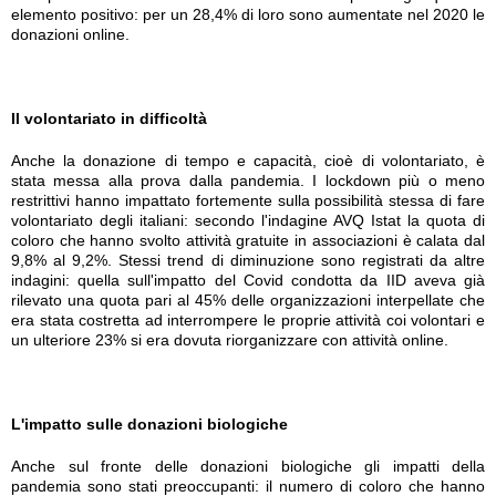
elemento positivo: per un 28,4% di loro sono aumentate nel 2020 le
donazioni online.
Il volontariato in difficoltà
Anche la donazione di tempo e capacità, cioè di volontariato, è
stata messa alla prova dalla pandemia. I lockdown più o meno
restrittivi hanno impattato fortemente sulla possibilità stessa di fare
volontariato degli italiani: secondo l'indagine AVQ Istat la quota di
coloro che hanno svolto attività gratuite in associazioni è calata dal
9,8% al 9,2%. Stessi trend di diminuzione sono registrati da altre
indagini: quella sull'impatto del Covid condotta da IID aveva già
rilevato una quota pari al 45% delle organizzazioni interpellate che
era stata costretta ad interrompere le proprie attività coi volontari e
un ulteriore 23% si era dovuta riorganizzare con attività online.
L'impatto sulle donazioni biologiche
Anche sul fronte delle donazioni biologiche gli impatti della
pandemia sono stati preoccupanti: il numero di coloro che hanno