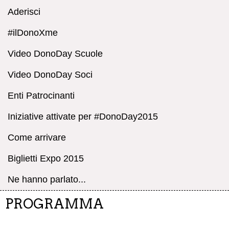
Aderisci
#ilDonoXme
Video DonoDay Scuole
Video DonoDay Soci
Enti Patrocinanti
Iniziative attivate per #DonoDay2015
Come arrivare
Biglietti Expo 2015
Ne hanno parlato...
PROGRAMMA