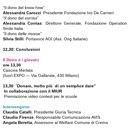
“Il dono del know how”
Alessandra Carozzi
: Presidente Fondazione Ivo De Carneri
“Il dono del sorriso”
Alessandra Corrias
: Direttore Generale, Fondazione Operation
Smile Italia
“Il dono delle risorse”
Silvia Stilli
: Portavoce AOI (Ass. Ong Italiane)
12,30: Conclusioni
Il Dono e i giovani
ore 13,30
Cascina Merlata
(fuori EXPO — Via Gallarate, 430 Milano)
13,30
: “
Donare, molto più di un semplice dare”
In collaborazione con il MIUR
Premiazione video contest per le scuole
Intervengono
:
Claudia Catalli
, Presidente Giuria Tecnica
Claudia Firenze
, Responsabile Comunicazione AVIS
Angela Beretta
, Assessore al Welfare Comune di Crema