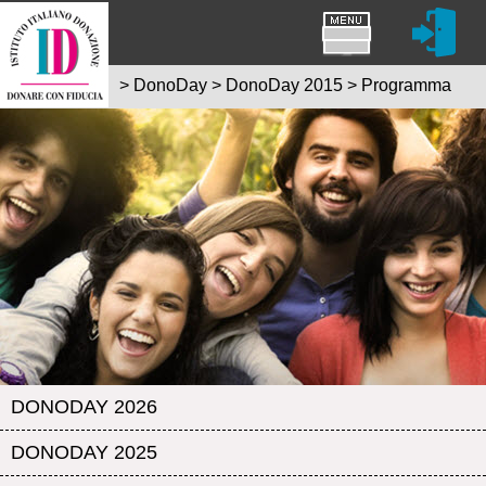
>
DonoDay
>
DonoDay 2015
>
Programma
DONODAY 2026
DONODAY 2025