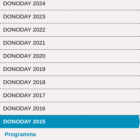
DONODAY 2024
DONODAY 2023
DONODAY 2022
DONODAY 2021
DONODAY 2020
DONODAY 2019
DONODAY 2018
DONODAY 2017
DONODAY 2016
DONODAY 2015
Programma