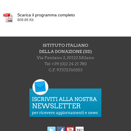
Scarica il programma completo
808.86 Kb
ISTITUTO ITALIANO
DELLA DONAZIONE (IID)
Via Pantano 2, 20122 Milano
Tel +39 (0)2 24 21 780
C.F. 97372760153