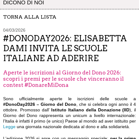
DICONO DI NOI
TORNA ALLA LISTA
04/03/2026
#DONODAY2026: ELISABETTA
DAMI INVITA LE SCUOLE
ITALIANE AD ADERIRE
Aperte le iscrizioni al Giorno del Dono 2026:
scopri i premi per le scuole che vinceranno il
contest #DonareMiDona
Sono ufficialmente aperte le iscrizioni delle scuole a
#DonoDay2026 – Giorno del Dono
, che si celebra ogni anno il 4
ottobre. Promosso dall'
Istituto Italiano della Donazione (IID
), il
Giorno del Dono rappresenta un unicum a livello internazionale:
l'Italia è infatti il primo (e unico) Paese al mondo ad aver istituito per
Legge
una giornata nazionale dedicata al dono e alla solidarietà.
L'edizione 2026 si apre con un messaggio speciale:
per la prima