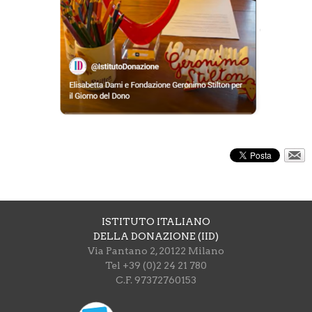
ISTITUTO ITALIANO
DELLA DONAZIONE (IID)
Via Pantano 2, 20122 Milano
Tel +39 (0)2 24 21 780
C.F. 97372760153