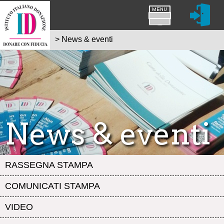
>
News & eventi
News & eventi
RASSEGNA STAMPA
COMUNICATI STAMPA
VIDEO