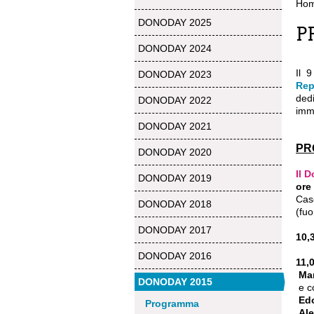
Ho
DONODAY 2025
P
DONODAY 2024
Il 
DONODAY 2023
Rep
dedi
DONODAY 2022
imm
DONODAY 2021
PR
DONODAY 2020
Il D
DONODAY 2019
ore
Cas
DONODAY 2018
(fu
DONODAY 2017
10,
DONODAY 2016
11,
Mar
DONODAY 2015
e co
Edo
Programma
Al