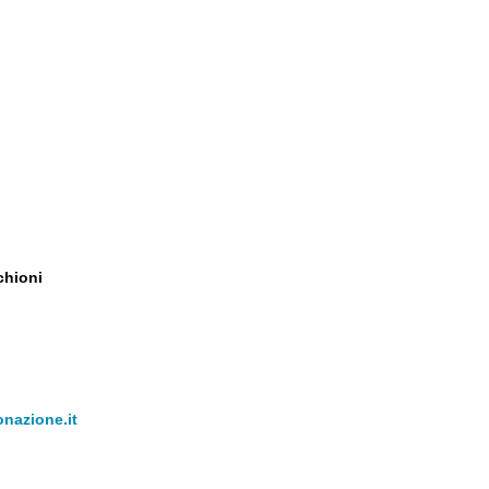
chioni
nazione.it