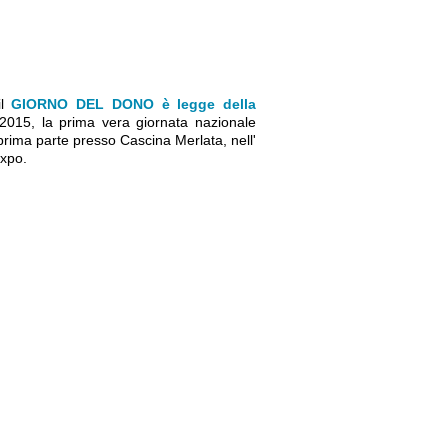
il
GIORNO DEL DONO è legge della
15, la prima vera giornata nazionale
prima parte presso Cascina Merlata, nell'
Expo.