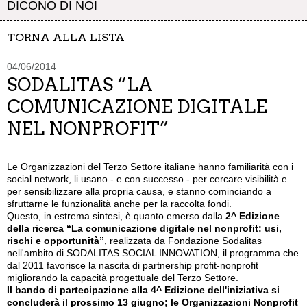
DICONO DI NOI
TORNA ALLA LISTA
04/06/2014
SODALITAS “LA
COMUNICAZIONE DIGITALE
NEL NONPROFIT”
Le Organizzazioni del Terzo Settore italiane hanno familiarità con i
social network, li usano - e con successo - per cercare visibilità e
per sensibilizzare alla propria causa, e stanno cominciando a
sfruttarne le funzionalità anche per la raccolta fondi.
Questo, in estrema sintesi, è quanto emerso dalla
2^ Edizione
della ricerca “La comunicazione digitale nel nonprofit: usi,
rischi e opportunità”
, realizzata da Fondazione Sodalitas
nell'ambito di SODALITAS SOCIAL INNOVATION, il programma che
dal 2011 favorisce la nascita di partnership profit-nonprofit
migliorando la capacità progettuale del Terzo Settore.
Il bando di partecipazione alla 4^ Edizione dell'iniziativa si
concluderà il prossimo 13 giugno; le Organizzazioni Nonprofit