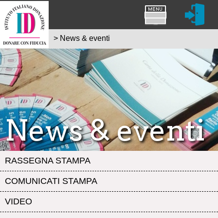
>
News & eventi
News & eventi
RASSEGNA STAMPA
COMUNICATI STAMPA
VIDEO