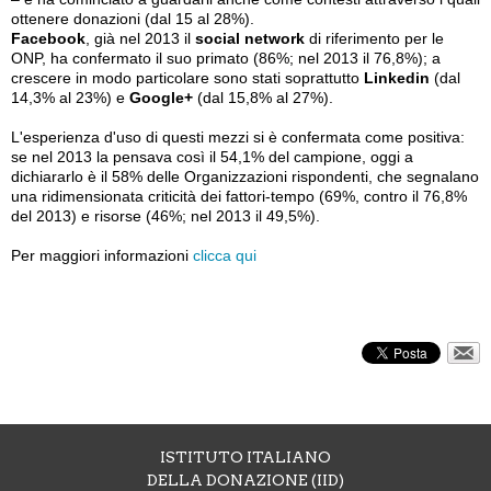
ottenere donazioni (dal 15 al 28%).
Facebook
, già nel 2013 il
social network
di riferimento per le
ONP, ha confermato il suo primato (86%; nel 2013 il 76,8%); a
crescere in modo particolare sono stati soprattutto
Linkedin
(dal
14,3% al 23%) e
Google+
(dal 15,8% al 27%).
L'esperienza d'uso di questi mezzi si è confermata come positiva:
se nel 2013 la pensava così il 54,1% del campione, oggi a
dichiararlo è il 58% delle Organizzazioni rispondenti, che segnalano
una ridimensionata criticità dei fattori-tempo (69%, contro il 76,8%
del 2013) e risorse (46%; nel 2013 il 49,5%).
Per maggiori informazioni
clicca qui
ISTITUTO ITALIANO
DELLA DONAZIONE (IID)