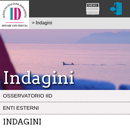
>
Indagini
Indagini
OSSERVATORIO IID
ENTI ESTERNI
INDAGINI