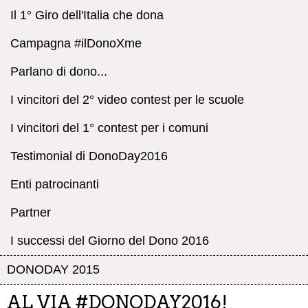
Il 1° Giro dell'Italia che dona
Campagna #ilDonoXme
Parlano di dono...
I vincitori del 2° video contest per le scuole
I vincitori del 1° contest per i comuni
Testimonial di DonoDay2016
Enti patrocinanti
Partner
I successi del Giorno del Dono 2016
DONODAY 2015
AL VIA #DONODAY2016!