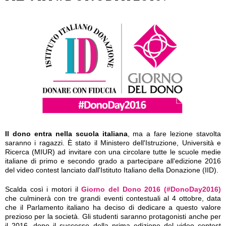
Il dono entra nella scuola italiana
, ma a fare lezione stavolta
saranno i ragazzi. È stato il Ministero dell'Istruzione, Università e
Ricerca (MIUR) ad invitare con una circolare tutte le scuole medie
italiane di primo e secondo grado a partecipare all'edizione 2016
del video contest lanciato dall'Istituto Italiano della Donazione (IID).
Scalda così i motori il
Giorno del Dono 2016 (#DonoDay2016)
che culminerà con tre grandi eventi contestuali al 4 ottobre, data
che il Parlamento italiano ha deciso di dedicare a questo valore
prezioso per la società. Gli studenti saranno protagonisti anche per
il 2016, dopo il successo della prima edizione del video contest