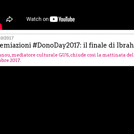
10/2017
emiazioni #DonoDay2017: il finale di Ibra
Sanou, mediatore culturale GUS, chiude così la mattinata de
obre 2017.