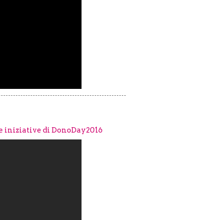
e iniziative di DonoDay2016