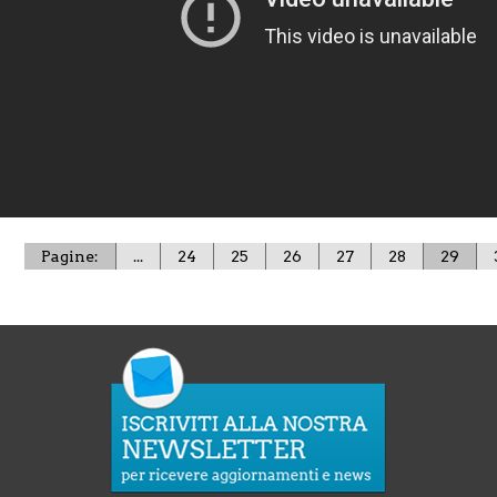
Pagine:
...
24
25
26
27
28
29