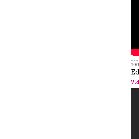
10/
Ed
Vid