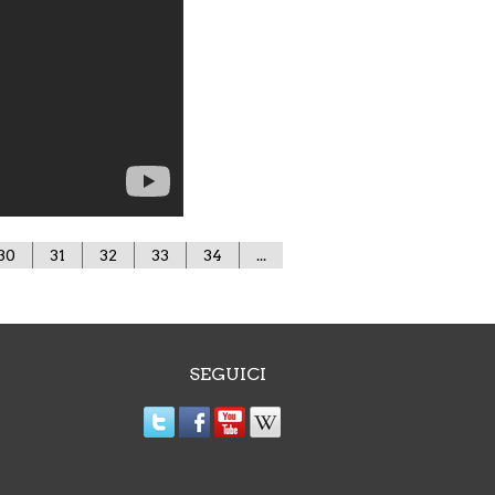
30
31
32
33
34
...
SEGUICI