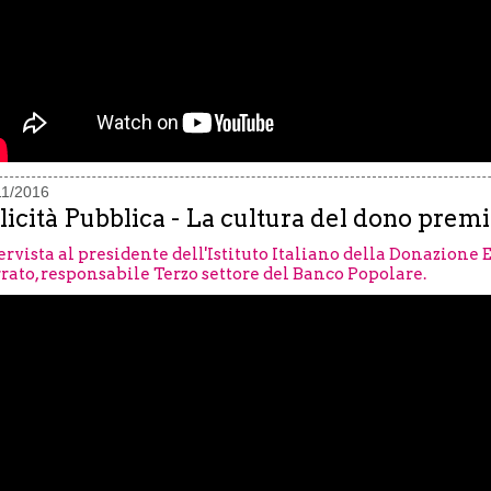
11/2016
licità Pubblica - La cultura del dono prem
ervista al presidente dell'Istituto Italiano della Donazione 
rato, responsabile Terzo settore del Banco Popolare.