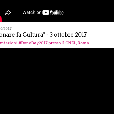
10/2017
onare fa Cultura" - 3 ottobre 2017
miazioni #DonoDay2017 presso il CNEL, Roma.