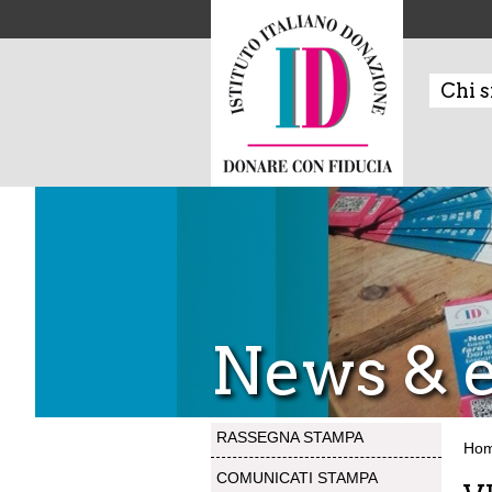
Chi 
News & e
RASSEGNA STAMPA
Ho
COMUNICATI STAMPA