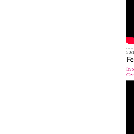
30/
Fe
Int
Cer