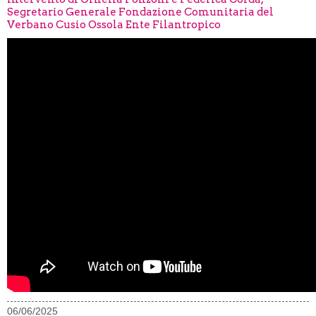
Segretario Generale Fondazione Comunitaria del
Verbano Cusio Ossola Ente Filantropico
06/06/2025