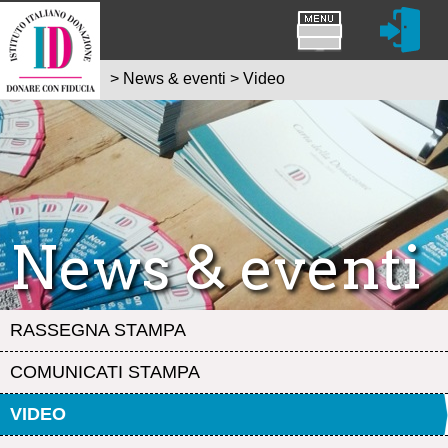
>
News & eventi
>
Video
News & eventi
RASSEGNA STAMPA
COMUNICATI STAMPA
VIDEO