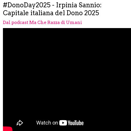
#DonoDay2025 - Irpinia Sannio:
Capitale italiana del Dono 2025
Dal podcast Ma Che Razza di Umani