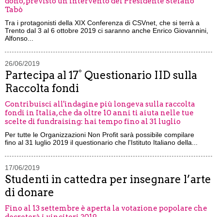
dono, previsto un intervento del Presidente Stefano
Tabò
Tra i protagonisti della XIX Conferenza di CSVnet, che si terrà a
Trento dal 3 al 6 ottobre 2019 ci saranno anche Enrico Giovannini,
Alfonso...
26/06/2019
Partecipa al 17° Questionario IID sulla
Raccolta fondi
Contribuisci all'indagine più longeva sulla raccolta
fondi in Italia, che da oltre 10 anni ti aiuta nelle tue
scelte di fundraising: hai tempo fino al 31 luglio
Per tutte le Organizzazioni Non Profit sarà possibile compilare
fino al 31 luglio 2019 il questionario che l'Istituto Italiano della...
17/06/2019
Studenti in cattedra per insegnare l’arte
di donare
Fino al 13 settembre è aperta la votazione popolare che