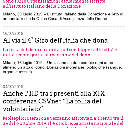
Sono 132 le Organizzazioni attualmente iscritte
all’Istituto Italiano della Donazione
Milano, 29 luglio 2019 – L'Istituto Italiano della Donazione è lieto di
annunciare che la Onlus Casa di Accoglienza delle Donne...
16/07/2019
Al via il 4° Giro dell'Italia che dona
La festa del dono da nord a sud con tappe nelle città e
nelle scuole grazie al roadshow del dono
Milano, 16 luglio 2019 – Un italiano su due compie ogni anno
almeno un atto di dono. Donazioni monetarie, biologiche (sangue,
organi e tessuti)...
04/07/2019
Anche l’IID tra i presenti alla XIX
conferenza CSVnet “La follia del
volontariato”
Molteplici i temi che verranno affrontati a Trento tra il
3 ed il 6 ottobre 2019. Il 4 ottobre, Giornata nazionale del