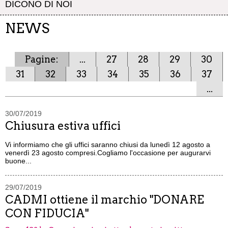
DICONO DI NOI
NEWS
Pagine:
...
27
28
29
30
31
32
33
34
35
36
37
...
30/07/2019
Chiusura estiva uffici
Vi informiamo che gli uffici saranno chiusi da lunedì 12 agosto a
venerdì 23 agosto compresi.Cogliamo l'occasione per augurarvi
buone...
29/07/2019
CADMI ottiene il marchio "DONARE
CON FIDUCIA"