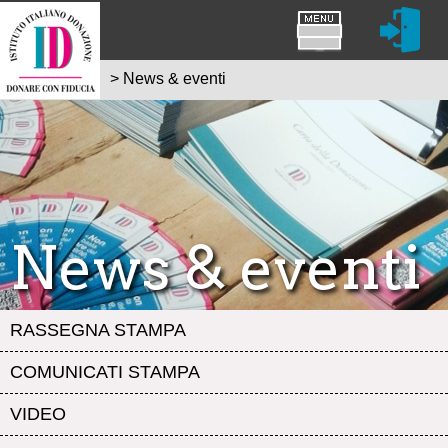
>
News & eventi
News & eventi
RASSEGNA STAMPA
COMUNICATI STAMPA
VIDEO