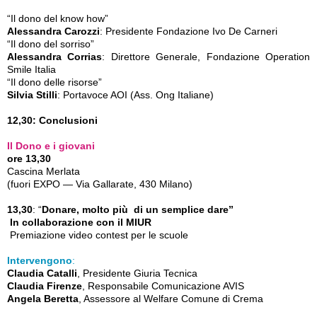
“Il dono del know how”
Alessandra Carozzi
: Presidente Fondazione Ivo De Carneri
“Il dono del sorriso”
Alessandra Corrias
: Direttore Generale, Fondazione Operation
Smile Italia
“Il dono delle risorse”
Silvia Stilli
: Portavoce AOI (Ass. Ong Italiane)
12,30: Conclusioni
Il Dono e i giovani
ore 13,30
Cascina Merlata
(fuori EXPO — Via Gallarate, 430 Milano)
13,30
: “
Donare, molto più di un semplice dare”
In collaborazione con il MIUR
Premiazione video contest per le scuole
Intervengono
:
Claudia Catalli
, Presidente Giuria Tecnica
Claudia Firenze
, Responsabile Comunicazione AVIS
Angela Beretta
, Assessore al Welfare Comune di Crema