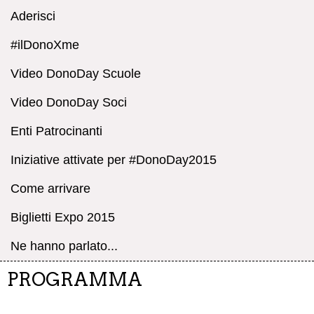
Aderisci
#ilDonoXme
Video DonoDay Scuole
Video DonoDay Soci
Enti Patrocinanti
Iniziative attivate per #DonoDay2015
Come arrivare
Biglietti Expo 2015
Ne hanno parlato...
PROGRAMMA