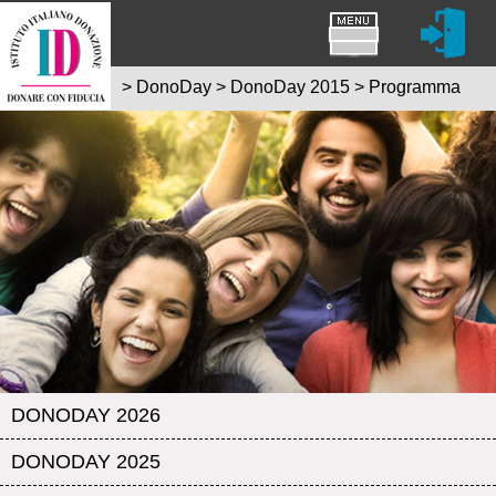
>
DonoDay
>
DonoDay 2015
>
Programma
DONODAY 2026
DONODAY 2025