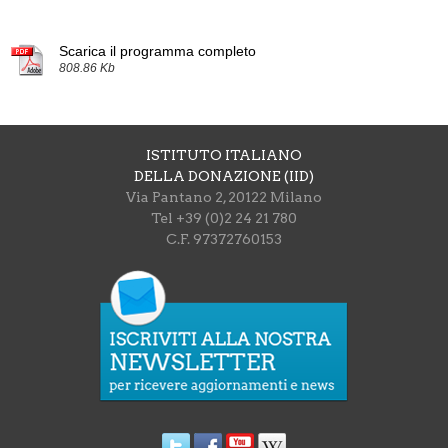
Scarica il programma completo
808.86 Kb
ISTITUTO ITALIANO
DELLA DONAZIONE (IID)
Via Pantano 2, 20122 Milano
Tel +39 (0)2 24 21 780
C.F. 97372760153