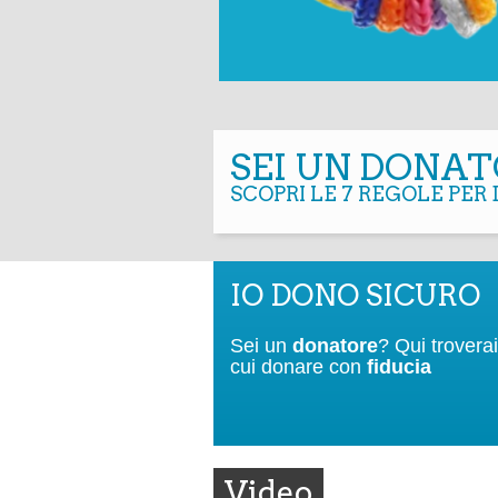
SEI UN DONAT
SCOPRI LE 7 REGOLE PER
IO DONO SICURO
Sei un
donatore
? Qui trovera
cui donare con
fiducia
Video