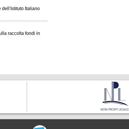
ell'Istituto Italiano
lla raccolta fondi in