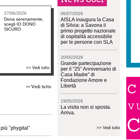
27/06/2026
06/07/2026
Dona serenamente,
AISLA inaugura la Casa
scegli IO DONO
di Silvia: a Savona il
SICURO
primo progetto nazionale
di ospitalità accessibile
per le persone con SLA
20/05/2026
Grande partecipazione
>> Vedi tutto
per il “25° Anniversario di
Casa Madre” di
Fondazione Amore e
Libertà
>> Vedi tutto
19/05/2026
La visita non si sposta.
Arriva.
 più "phygital"
>> Vedi tutto