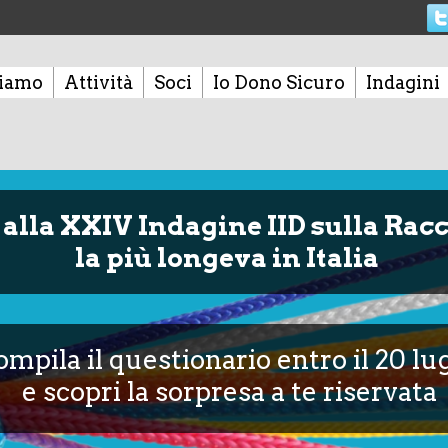
siamo
Attività
Soci
Io Dono Sicuro
Indagini
alla XXIV Indagine IID sulla Racc
la più longeva in Italia
mpila il questionario entro il 20 lug
e scopri la sorpresa a te riservata