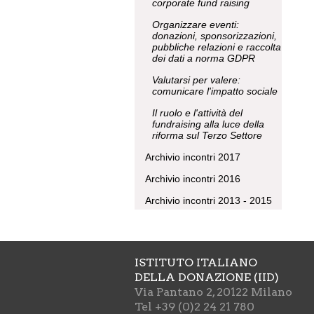
corporate fund raising
Organizzare eventi:
donazioni, sponsorizzazioni,
pubbliche relazioni e raccolta
dei dati a norma GDPR
Valutarsi per valere:
comunicare l'impatto sociale
Il ruolo e l'attività del
fundraising alla luce della
riforma sul Terzo Settore
Archivio incontri 2017
Archivio incontri 2016
Archivio incontri 2013 - 2015
ISTITUTO ITALIANO
DELLA DONAZIONE (IID)
Via Pantano 2, 20122 Milano
Tel +39 (0)2 24 21 780