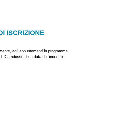
I ISCRIZIONE
ente, agli appuntamenti in programma
 IID a ridosso della data dell'incontro.