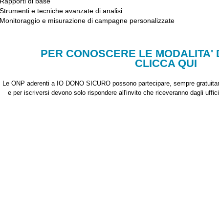
Rapporti di base
Strumenti e tecniche avanzate di analisi
Monitoraggio e misurazione di campagne personalizzate
PER CONOSCERE LE MODALITA' D
CLICCA QUI
Le ONP aderenti a IO DONO SICURO possono partecipare, sempre gratuitam
e per iscriversi devono solo rispondere all'invito che riceveranno dagli uffici