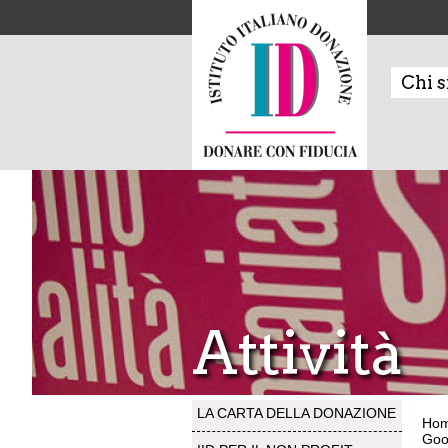
Chi 
Attività
LA CARTA DELLA DONAZIONE
Ho
Goo