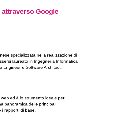
b attraverso Google
ese specializzata nella realizzazione di
ssersi laureato in Ingegneria Informatica
e Engineer e Software Architect.
el web ed è lo strumento ideale per
una panoramica delle principali
e i rapporti di base.