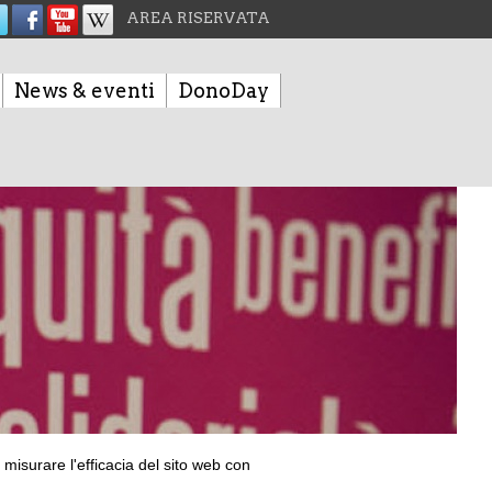
AREA RISERVATA
News & eventi
DonoDay
isurare l'efficacia del sito web con