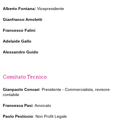
Alberto Fontana:
Vicepresidente
Gianfranco Arnoletti
Francesco Falini
Adelaide Gallo
Alessandro Guido
Comitato Tecnico
Gianpaolo Concari
: Presidente - Commercialista, revisore
contabile
Francesca Pasi
: Avvocato
Paolo Pesticcio
: Non Profit Legale