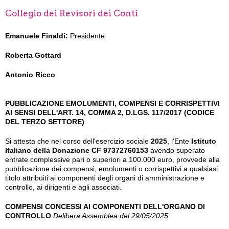
Collegio dei Revisori dei Conti
Emanuele Finaldi:
Presidente
Roberta Gottard
Antonio Ricco
PUBBLICAZIONE EMOLUMENTI, COMPENSI E CORRISPETTIVI
AI SENSI DELL'ART. 14, COMMA 2, D.LGS. 117/2017 (CODICE
DEL TERZO SETTORE)
Si attesta che nel corso dell'esercizio sociale
2025
, l'Ente
Istituto
Italiano della Donazione CF 97372760153
avendo superato
entrate complessive pari o superiori a 100.000 euro, provvede alla
pubblicazione dei compensi, emolumenti o corrispettivi a qualsiasi
titolo attribuiti ai componenti degli organi di amministrazione e
controllo, ai dirigenti e agli associati.
COMPENSI CONCESSI AI COMPONENTI DELL'ORGANO DI
CONTROLLO
Delibera Assemblea del 29/05/2025