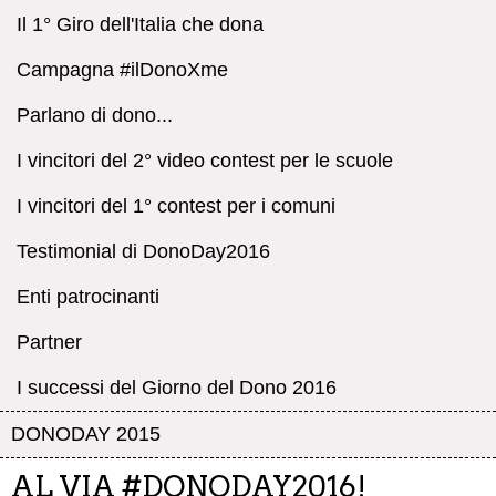
Il 1° Giro dell'Italia che dona
Campagna #ilDonoXme
Parlano di dono...
I vincitori del 2° video contest per le scuole
I vincitori del 1° contest per i comuni
Testimonial di DonoDay2016
Enti patrocinanti
Partner
I successi del Giorno del Dono 2016
DONODAY 2015
AL VIA #DONODAY2016!