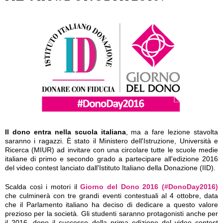
Il dono entra nella scuola italiana
, ma a fare lezione stavolta
saranno i ragazzi. È stato il Ministero dell'Istruzione, Università e
Ricerca (MIUR) ad invitare con una circolare tutte le scuole medie
italiane di primo e secondo grado a partecipare all'edizione 2016
del video contest lanciato dall'Istituto Italiano della Donazione (IID).
Scalda così i motori il
Giorno del Dono 2016 (#DonoDay2016)
che culminerà con tre grandi eventi contestuali al 4 ottobre, data
che il Parlamento italiano ha deciso di dedicare a questo valore
prezioso per la società. Gli studenti saranno protagonisti anche per
il 2016, dopo il successo della prima edizione del video contest