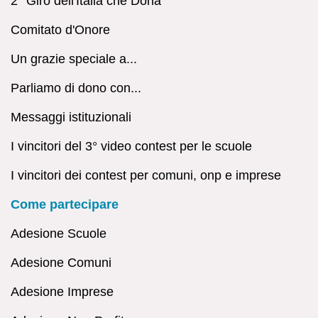
2° Giro dell'Italia che Dona
Comitato d'Onore
Un grazie speciale a...
Parliamo di dono con...
Messaggi istituzionali
I vincitori del 3° video contest per le scuole
I vincitori dei contest per comuni, onp e imprese
Come partecipare
Adesione Scuole
Adesione Comuni
Adesione Imprese