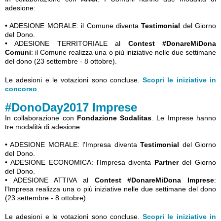
adesione:
• ADESIONE MORALE: il Comune diventa
Testimonial
del Giorno
del Dono.
• ADESIONE TERRITORIALE al
Contest #DonareMiDona
Comuni
: il Comune realizza una o più iniziative nelle due settimane
del dono (23 settembre - 8 ottobre).
Le adesioni e le votazioni sono concluse.
Scopri le iniziative in
concorso
.
#DonoDay2017 Imprese
In collaborazione con
Fondazione Sodalitas
. Le Imprese hanno
tre modalità di adesione:
• ADESIONE MORALE: l'Impresa diventa
Testimonial
del Giorno
del Dono.
• ADESIONE ECONOMICA: l'Impresa diventa
Partner
del Giorno
del Dono.
• ADESIONE ATTIVA al
Contest #DonareMiDona Imprese
:
l'Impresa realizza una o più iniziative nelle due settimane del dono
(23 settembre - 8 ottobre).
Le adesioni e le votazioni sono concluse.
Scopri le iniziative in