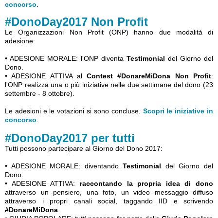
concorso
.
#DonoDay2017 Non Profit
Le Organizzazioni Non Profit (ONP) hanno due modalità di
adesione:
• ADESIONE MORALE: l'ONP diventa
Testimonial
del Giorno del
Dono.
• ADESIONE ATTIVA al
Contest #DonareMiDona Non Profit
:
l'ONP realizza una o più iniziative nelle due settimane del dono (23
settembre - 8 ottobre).
Le adesioni e le votazioni si sono concluse.
Scopri le iniziative in
concorso
.
#DonoDay2017 per tutti
Tutti possono partecipare al Giorno del Dono 2017:
• ADESIONE MORALE: diventando
Testimonial
del Giorno del
Dono.
• ADESIONE ATTIVA:
raccontando la propria idea di dono
attraverso un pensiero, una foto, un video messaggio diffuso
attraverso i propri canali social, taggando IID e scrivendo
#DonareMiDona
.