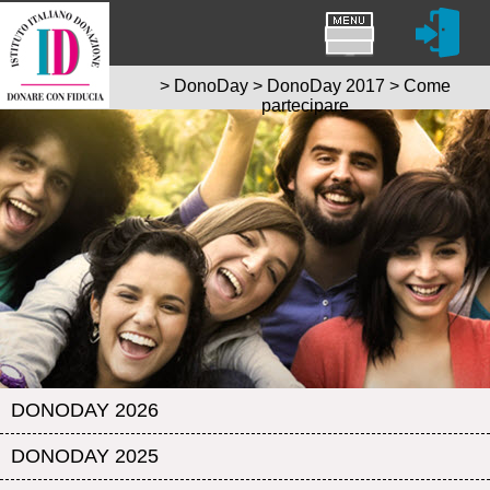
>
DonoDay
>
DonoDay 2017
>
Come
partecipare
DONODAY 2026
DONODAY 2025