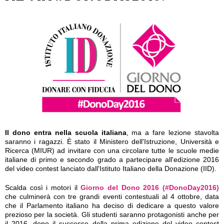
Il dono entra nella scuola italiana
, ma a fare lezione stavolta
saranno i ragazzi. È stato il Ministero dell'Istruzione, Università e
Ricerca (MIUR) ad invitare con una circolare tutte le scuole medie
italiane di primo e secondo grado a partecipare all'edizione 2016
del video contest lanciato dall'Istituto Italiano della Donazione (IID).
Scalda così i motori il
Giorno del Dono 2016 (#DonoDay2016)
che culminerà con tre grandi eventi contestuali al 4 ottobre, data
che il Parlamento italiano ha deciso di dedicare a questo valore
prezioso per la società. Gli studenti saranno protagonisti anche per
il 2016, dopo il successo della prima edizione del video contest