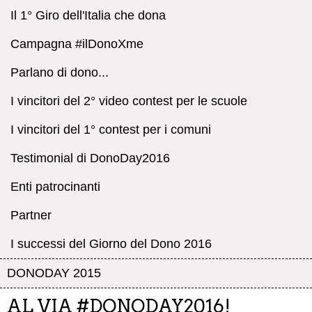
Il 1° Giro dell'Italia che dona
Campagna #ilDonoXme
Parlano di dono...
I vincitori del 2° video contest per le scuole
I vincitori del 1° contest per i comuni
Testimonial di DonoDay2016
Enti patrocinanti
Partner
I successi del Giorno del Dono 2016
DONODAY 2015
AL VIA #DONODAY2016!