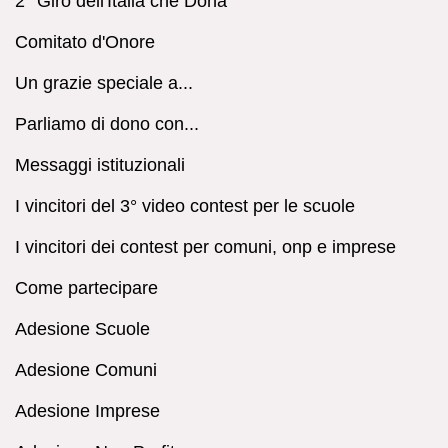
2° Giro dell'Italia che Dona
Comitato d'Onore
Un grazie speciale a...
Parliamo di dono con...
Messaggi istituzionali
I vincitori del 3° video contest per le scuole
I vincitori dei contest per comuni, onp e imprese
Come partecipare
Adesione Scuole
Adesione Comuni
Adesione Imprese