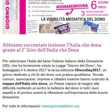
Abbiamo raccontato insieme l’Italia che dona
grazie al 2° Giro dell’Italia che Dona
Per valorizzare l'Italia del bene l'Istituto Italiano della Donazione
(IID), che ha fortemente voluto la Legge “Giorno del Dono”, ha
festeggiato il 4 ottobre 2017 la terza edizione
#DonoDay2017
, un
giorno dedicato a chi fa del dono una pratica quotidiana. Scuole,
comuni, associazioni, imprese e cittadini insieme hanno costruito la
mappa dell'Italia che dona
, un Paese capace di reagire alle
difficoltà mettendo al centro la bellezza del dono in tutti i suoi
aspetti e di portare avanti la riflessione sull'importanza della buona
donazione.
Per tutte le informazioni:
www.giornodeldono.org