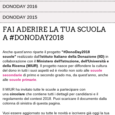
DONODAY 2016
DONODAY 2015
FAI ADERIRE LA TUA SCUOLA
A #DONODAY2018
Anche quest'anno riparte il progetto
"#DonoDay2018
scuole"
realizzato dall'
Istituto
Italiano della Donazione (IID)
in
collaborazione con il
Ministero dell'Istruzione, dell'Università e
della Ricerca (MIUR)
. Il progetto nasce per diffondere la cultura
del dono in tutti i suoi aspetti ed è rivolto non solo alle
scuole
secondarie
di primo e secondo grado ma, da quest'anno, anche
alle
scuole primarie
.
Il MIUR ha invitato tutte le scuole a partecipare con
una
circolare
che contiene tutti i dettagli per candidarsi e il
regolamento del contest 2018. Puoi scaricare il documento dalla
colonna di sinistra di questa pagina.
Vuoi essere aggiornato su tutte le novità e iscrivere già oggi la tua