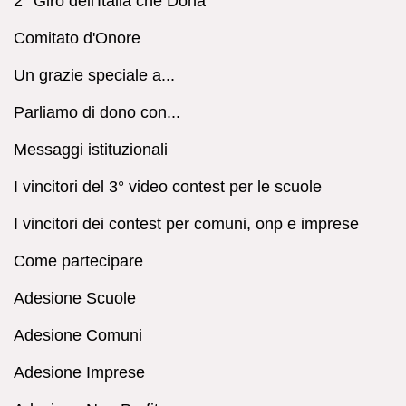
2° Giro dell'Italia che Dona
Comitato d'Onore
Un grazie speciale a...
Parliamo di dono con...
Messaggi istituzionali
I vincitori del 3° video contest per le scuole
I vincitori dei contest per comuni, onp e imprese
Come partecipare
Adesione Scuole
Adesione Comuni
Adesione Imprese