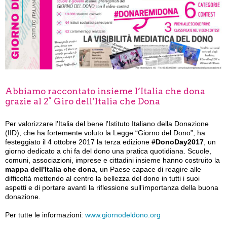
Abbiamo raccontato insieme l’Italia che dona
grazie al 2° Giro dell’Italia che Dona
Per valorizzare l'Italia del bene l'Istituto Italiano della Donazione
(IID), che ha fortemente voluto la Legge “Giorno del Dono”, ha
festeggiato il 4 ottobre 2017 la terza edizione
#DonoDay2017
, un
giorno dedicato a chi fa del dono una pratica quotidiana. Scuole,
comuni, associazioni, imprese e cittadini insieme hanno costruito la
mappa dell'Italia che dona
, un Paese capace di reagire alle
difficoltà mettendo al centro la bellezza del dono in tutti i suoi
aspetti e di portare avanti la riflessione sull'importanza della buona
donazione.
Per tutte le informazioni:
www.giornodeldono.org