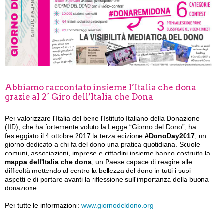
Abbiamo raccontato insieme l’Italia che dona
grazie al 2° Giro dell’Italia che Dona
Per valorizzare l'Italia del bene l'Istituto Italiano della Donazione
(IID), che ha fortemente voluto la Legge “Giorno del Dono”, ha
festeggiato il 4 ottobre 2017 la terza edizione
#DonoDay2017
, un
giorno dedicato a chi fa del dono una pratica quotidiana. Scuole,
comuni, associazioni, imprese e cittadini insieme hanno costruito la
mappa dell'Italia che dona
, un Paese capace di reagire alle
difficoltà mettendo al centro la bellezza del dono in tutti i suoi
aspetti e di portare avanti la riflessione sull'importanza della buona
donazione.
Per tutte le informazioni:
www.giornodeldono.org