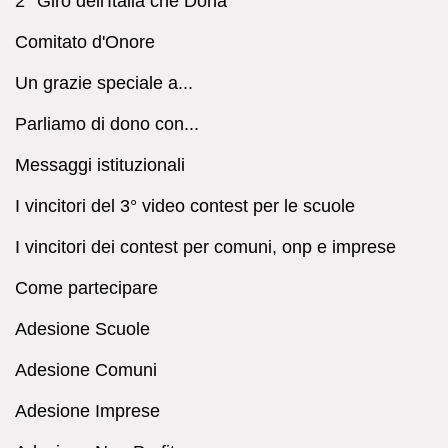
2° Giro dell'Italia che Dona
Comitato d'Onore
Un grazie speciale a...
Parliamo di dono con...
Messaggi istituzionali
I vincitori del 3° video contest per le scuole
I vincitori dei contest per comuni, onp e imprese
Come partecipare
Adesione Scuole
Adesione Comuni
Adesione Imprese