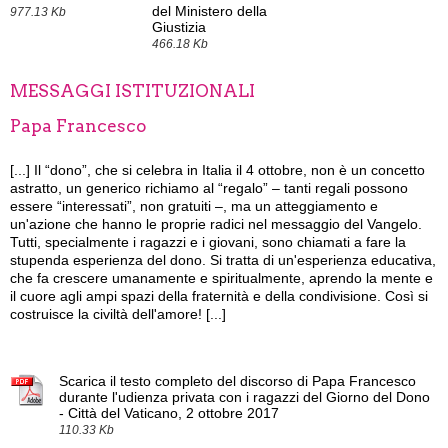
del Ministero della
977.13 Kb
Giustizia
466.18 Kb
MESSAGGI ISTITUZIONALI
Papa Francesco
[...]
Il “dono”, che si celebra in Italia il 4 ottobre, non è un concetto
astratto, un generico richiamo al “regalo” – tanti regali possono
essere “interessati”, non gratuiti –, ma un atteggiamento e
un'azione che hanno le proprie radici nel messaggio del Vangelo.
Tutti, specialmente i ragazzi e i giovani, sono chiamati a fare la
stupenda esperienza del dono. Si tratta di un'esperienza educativa,
che fa crescere umanamente e spiritualmente, aprendo la mente e
il cuore agli ampi spazi della fraternità e della condivisione. Così si
costruisce la civiltà dell'amore! [...]
Scarica il testo completo del discorso di Papa Francesco
durante l'udienza privata con i ragazzi del Giorno del Dono
- Città del Vaticano, 2 ottobre 2017
110.33 Kb