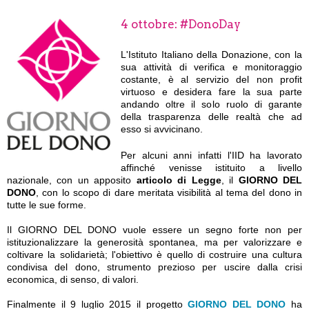
4 ottobre: #DonoDay
L'Istituto Italiano della Donazione, con la
sua attività di verifica e monitoraggio
costante, è al servizio del non profit
virtuoso e desidera fare la sua parte
andando oltre il solo ruolo di garante
della trasparenza delle realtà che ad
esso si avvicinano.
Per alcuni anni infatti l'IID ha lavorato
affinché venisse istituito a livello
nazionale, con un apposito
articolo di Legge
, il
GIORNO DEL
DONO
, con lo scopo di dare meritata visibilità al tema del dono in
tutte le sue forme.
Il GIORNO DEL DONO vuole essere un segno forte non per
istituzionalizzare la generosità spontanea, ma per valorizzare e
coltivare la solidarietà; l'obiettivo è quello di costruire una cultura
condivisa del dono, strumento prezioso per uscire dalla crisi
economica, di senso, di valori.
Finalmente il 9 luglio 2015 il progetto
GIORNO DEL DONO
ha