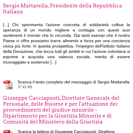
Sergio Mattarella, Presidente della Repubblica
Italiana
[...]
Chi sperimenta l'azione concreta di solidarietà coltiva la
speranza di un mondo migliore e contagia con questi suoi
sentimenti il mondo che lo circonda. Dai tanti esempi che il nostro
Paese ci offre possiamo trarre alimento e forza per una coscienza
civica più forte. In questa prospettiva, l'impegno dell'Istituto Italiano
della Donazione, che tocca tutti gli ambiti in cui l'azione volontaria si
esprime e acquista una valenza sociale, merita di essere
incoraggiato e sostenuto [...]
Scarica il testo completo del messaggio di Sergio Mattarella
37.41 Kb
Giuseppe Cacciapuoti, Direttore Generale del
Personale, delle Risorse e per l'attuazione dei
provvedimenti del giudice minorile -
Dipartimento per la Giustizia Minorile e di
Comunità del Ministero della Giustizia
Scarica la lettera di Giuseppe Cacciapuoti, Direttore