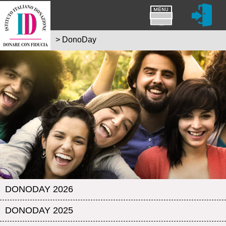
>
DonoDay
DONODAY 2026
DONODAY 2025