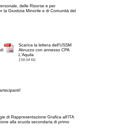
Personale, delle Risorse e per
r la Giustizia Minorile e di Comunità del
Scarica la lettera dell'USSM
di
Abruzzo con annesso CPA
L'Aquila
158.04 Kb
artecipanti!
gie di Rappresentazione Grafica all'ITA
gione alla scuola secondaria di primo