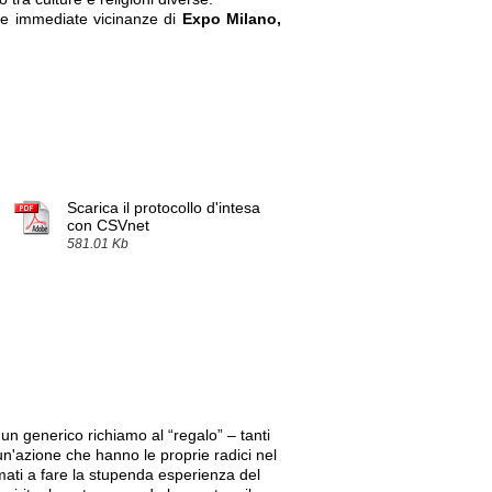
le immediate vicinanze di
Expo Milano,
Scarica il protocollo d'intesa
con CSVnet
581.01 Kb
, un generico richiamo al “regalo” – tanti
un'azione che hanno le proprie radici nel
mati a fare la stupenda esperienza del