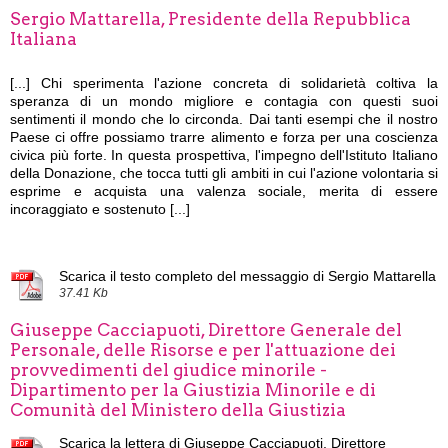
Sergio Mattarella, Presidente della Repubblica
Italiana
[...]
Chi sperimenta l'azione concreta di solidarietà coltiva la
speranza di un mondo migliore e contagia con questi suoi
sentimenti il mondo che lo circonda. Dai tanti esempi che il nostro
Paese ci offre possiamo trarre alimento e forza per una coscienza
civica più forte. In questa prospettiva, l'impegno dell'Istituto Italiano
della Donazione, che tocca tutti gli ambiti in cui l'azione volontaria si
esprime e acquista una valenza sociale, merita di essere
incoraggiato e sostenuto [...]
Scarica il testo completo del messaggio di Sergio Mattarella
37.41 Kb
Giuseppe Cacciapuoti, Direttore Generale del
Personale, delle Risorse e per l'attuazione dei
provvedimenti del giudice minorile -
Dipartimento per la Giustizia Minorile e di
Comunità del Ministero della Giustizia
Scarica la lettera di Giuseppe Cacciapuoti, Direttore