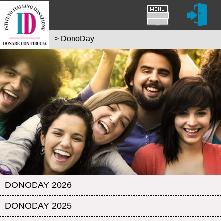
>
DonoDay
DONODAY 2026
DONODAY 2025