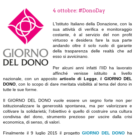
4 ottobre: #DonoDay
L'Istituto Italiano della Donazione, con la
sua attività di verifica e monitoraggio
costante, è al servizio del non profit
virtuoso e desidera fare la sua parte
andando oltre il solo ruolo di garante
della trasparenza delle realtà che ad
esso si avvicinano.
Per alcuni anni infatti l'IID ha lavorato
affinché venisse istituito a livello
nazionale, con un apposito
articolo di Legge
, il
GIORNO DEL
DONO
, con lo scopo di dare meritata visibilità al tema del dono in
tutte le sue forme.
Il GIORNO DEL DONO vuole essere un segno forte non per
istituzionalizzare la generosità spontanea, ma per valorizzare e
coltivare la solidarietà; l'obiettivo è quello di costruire una cultura
condivisa del dono, strumento prezioso per uscire dalla crisi
economica, di senso, di valori.
Finalmente il 9 luglio 2015 il progetto
GIORNO DEL DONO
ha