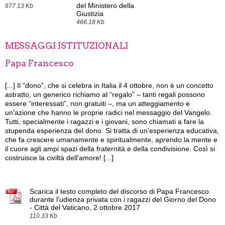
del Ministero della
977.13 Kb
Giustizia
466.18 Kb
MESSAGGI ISTITUZIONALI
Papa Francesco
[...]
Il “dono”, che si celebra in Italia il 4 ottobre, non è un concetto
astratto, un generico richiamo al “regalo” – tanti regali possono
essere “interessati”, non gratuiti –, ma un atteggiamento e
un'azione che hanno le proprie radici nel messaggio del Vangelo.
Tutti, specialmente i ragazzi e i giovani, sono chiamati a fare la
stupenda esperienza del dono. Si tratta di un'esperienza educativa,
che fa crescere umanamente e spiritualmente, aprendo la mente e
il cuore agli ampi spazi della fraternità e della condivisione. Così si
costruisce la civiltà dell'amore! [...]
Scarica il testo completo del discorso di Papa Francesco
durante l'udienza privata con i ragazzi del Giorno del Dono
- Città del Vaticano, 2 ottobre 2017
110.33 Kb