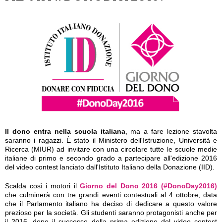
Il dono entra nella scuola italiana
, ma a fare lezione stavolta
saranno i ragazzi. È stato il Ministero dell'Istruzione, Università e
Ricerca (MIUR) ad invitare con una circolare tutte le scuole medie
italiane di primo e secondo grado a partecipare all'edizione 2016
del video contest lanciato dall'Istituto Italiano della Donazione (IID).
Scalda così i motori il
Giorno del Dono 2016 (#DonoDay2016)
che culminerà con tre grandi eventi contestuali al 4 ottobre, data
che il Parlamento italiano ha deciso di dedicare a questo valore
prezioso per la società. Gli studenti saranno protagonisti anche per
il 2016, dopo il successo della prima edizione del video contest