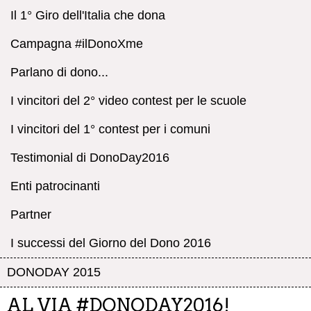
Il 1° Giro dell'Italia che dona
Campagna #ilDonoXme
Parlano di dono...
I vincitori del 2° video contest per le scuole
I vincitori del 1° contest per i comuni
Testimonial di DonoDay2016
Enti patrocinanti
Partner
I successi del Giorno del Dono 2016
DONODAY 2015
AL VIA #DONODAY2016!