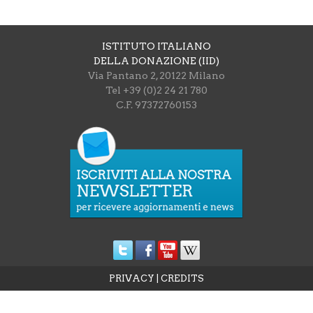
ISTITUTO ITALIANO
DELLA DONAZIONE (IID)
Via Pantano 2, 20122 Milano
Tel +39 (0)2 24 21 780
C.F. 97372760153
PRIVACY
|
CREDITS