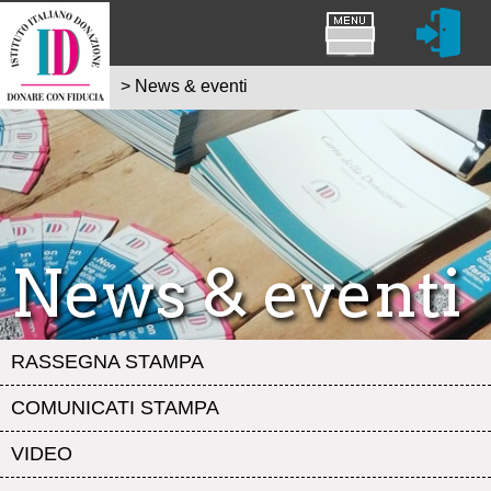
>
News & eventi
News & eventi
RASSEGNA STAMPA
COMUNICATI STAMPA
VIDEO